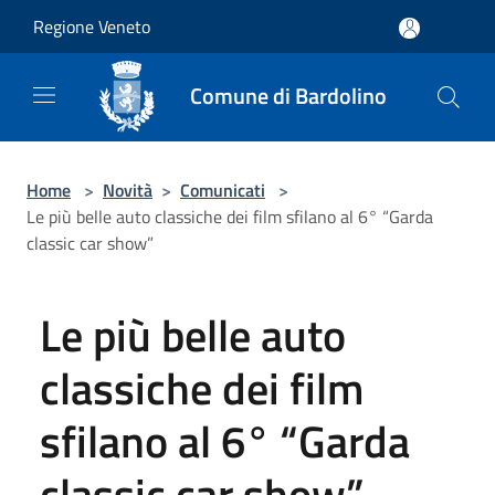
Salta al contenuto principale
Regione Veneto
Comune di Bardolino
Home
>
Novità
>
Comunicati
>
Le più belle auto classiche dei film sfilano al 6° “Garda
classic car show”
Le più belle auto
classiche dei film
sfilano al 6° “Garda
classic car show”