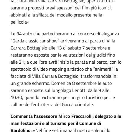
facciata della Villa Carrara Bottagisio, aperto a tutti:
saranno proposti brevi spezzoni dei film più iconici,
abbinati alla sfilata del modello presente nella
pellicola».
Le 34 auto che parteciperanno al concorso di eleganza
“Garda classic car show” arriveranno al parco di Villa
Carrara Bottagisio alle 13 di sabato 7 settembre e
resteranno esposte per le valutazioni dei giudici fino
alle 21; a quell’ora avrà inizio la parata nel parco, con lo
spettacolo di video mapping artistico che “animerà” la
facciata di Villa Carrara Bottagisio, trasformandola in
un grande schermo. Domenica 8 settembre le auto
saranno esposte sul lungolago Lenotti dalle 9 alle
10.30, quando partiranno per un giro turistico per le
colline dell’entroterra del Garda orientale.
Commenta l’assessore Mirco Fraccarolli, delegato alle
manifestazioni e al turismo per il Comune di
Bardolino
: «Nel fine settimana il nostro splendido