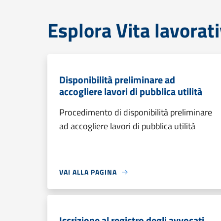
Esplora Vita lavorat
Disponibilità preliminare ad
accogliere lavori di pubblica utilità
Procedimento di disponibilità preliminare
ad accogliere lavori di pubblica utilità
VAI ALLA PAGINA
Iscrizione al registro degli avvocati