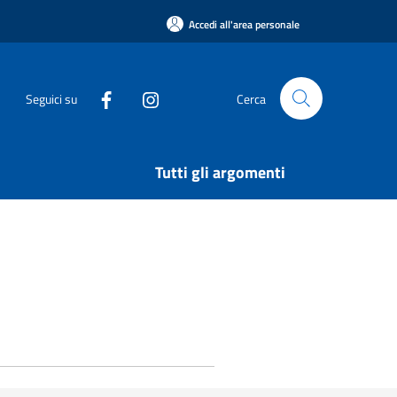
Accedi all'area personale
Seguici su
Cerca
Tutti gli argomenti