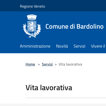
Salta al contenuto principale
Regione Veneto
Comune di Bardolino
Amministrazione
Novità
Servizi
Vivere 
Home
>
Servizi
>
Vita lavorativa
Vita lavorativa