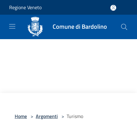
Salta al contenuto principale
Regione Veneto
Comune di Bardolino
Home
>
Argomenti
>
Turismo