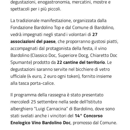
degustazioni, enogastronomia, mercatini, mostre e
spettacoli per i più piccoli.
La tradizionale manifestazione, organizzata dalla
Fondazione Bardolino Top e dal Comune di Bardolino,
vedrà impegnati negli stand i volontari di
27
associazioni del paese
, che proporranno gustosi piatti,
accompagnati dal protagonista della festa, il vino
Bardolino (Classico Doc, Superiore Docg, Chiaretto Doc
Spumante) prodotto da
22 cantine del territorio
. Le
degustazioni saranno servite nel bicchiere di vetro
ufficiale (4 euro, 2 euro ogni token), fornito insieme
alla tasca porta-calice.
Il programma della rassegna è stato presentato
mercoledì 25 settembre nella sede dell’Istituto
alberghiero “Luigi Carnacina” di Bardolino, dove sono
stati svelati anche i vincitori del
14° Concorso
Enologico Vino Bardolino Doc
, promosso dal Comune.