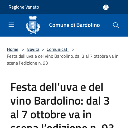
Salta al contenuto principale
Regione Veneto
Comune di Bardolino
Home
>
Novità
>
Comunicati
>
Festa dell’uva e del vino Bardolino: dal 3 al 7 ottobre va in
scena l’edizione n. 93
Festa dell’uva e del
vino Bardolino: dal 3
al 7 ottobre va in
scena l’edizione n. 93