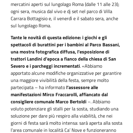
mercatini aperti sul lungolago Roma (dalle 11 alle 23);
ogni sera, musica dal vivo e dj set nel parco di Villa
Carrara Bottagisio e, il venerdì e il sabato sera, anche
sul lungolago Roma.
Tante le novità di questa edizione: i giochi e gli
spettacoli di burattini per i bambini al Parco Bassani,
una mostra fotografica diffusa, l’esposizione di
trattori Landini d’epoca a fianco della chiesa di San
Severo e i parcheggi incrementati
. «Abbiamo
apportato alcune modifiche organizzative per garantire
una maggiore vivibilità della festa, sempre molto
partecipata – ha informato
l’assessore alle
manifestazioni Mirco Fraccarolli, affiancato dal
consigliere comunale Marco Bertoldi
–. Abbiamo
voluto potenziare gli stalli per la sosta, studiando una
soluzione per dare più respiro alla viabilità, che nei
giorni di festa sarà molto intensa: sarà aperta alla sosta
l’area comunale in località Ca’ Nove e funzioneranno