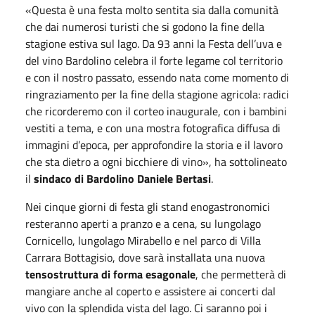
«Questa è una festa molto sentita sia dalla comunità
che dai numerosi turisti che si godono la fine della
stagione estiva sul lago. Da 93 anni la Festa dell’uva e
del vino Bardolino celebra il forte legame col territorio
e con il nostro passato, essendo nata come momento di
ringraziamento per la fine della stagione agricola: radici
che ricorderemo con il corteo inaugurale, con i bambini
vestiti a tema, e con una mostra fotografica diffusa di
immagini d’epoca, per approfondire la storia e il lavoro
che sta dietro a ogni bicchiere di vino», ha sottolineato
il
sindaco di Bardolino
Daniele Bertasi
.
Nei cinque giorni di festa gli stand enogastronomici
resteranno aperti a pranzo e a cena, su lungolago
Cornicello, lungolago Mirabello e nel parco di Villa
Carrara Bottagisio, dove sarà installata una nuova
tensostruttura di forma esagonale
, che permetterà di
mangiare anche al coperto e assistere ai concerti dal
vivo con la splendida vista del lago. Ci saranno poi i