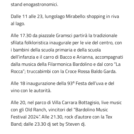
stand enogastronomici.
Dalle 11 alle 23, lungolago Mirabello: shopping in riva
al lago.
Alle 17.30 da piazzale Gramsci partirà la tradizionale
sfilata folkloristica inaugurale per le vie del centro, con
i bambini della scuola primaria e della scuola
dell’infanzia e il carro di Bacco e Arianna, accompagnati
dalla musica della Filarmonica Bardolino e dal coro “La
Rocca”; truccabimbi con la Croce Rossa Baldo Garda.
a
Alle 18 inaugurazione della 93
Festa dell’uva e del
vino con le autorità.
Alle 20, nel parco di Villa Carrara Bottagisio, live music
con gli Old Ranch, vincitori del “Bardolino Music
Festival 2024”. Alle 21.30, rock d’autore con la Tex
Band; dalle 23.30 dj set by Steven dj.