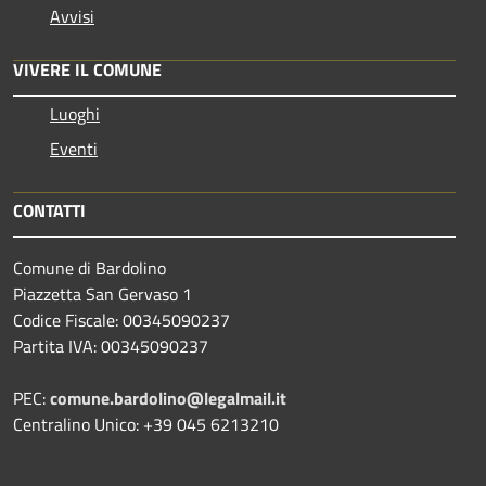
Avvisi
VIVERE IL COMUNE
Luoghi
Eventi
CONTATTI
Comune di Bardolino
Piazzetta San Gervaso 1
Codice Fiscale: 00345090237
Partita IVA: 00345090237
PEC:
comune.bardolino@legalmail.it
Centralino Unico: +39 045 6213210