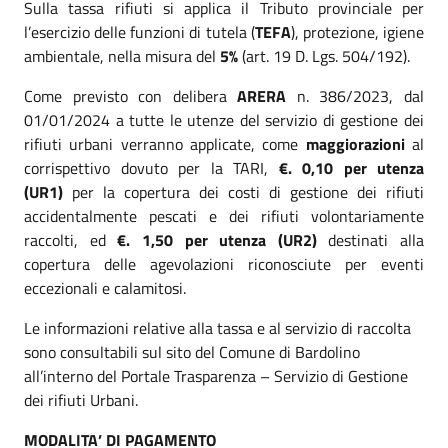
Sulla tassa rifiuti si applica il Tributo provinciale per
l’esercizio delle funzioni di tutela (
TEFA
), protezione, igiene
ambientale, nella misura del
5%
(art. 19 D. Lgs. 504/192).
Come previsto con delibera
ARERA
n. 386/2023, dal
01/01/2024 a tutte le utenze del servizio di gestione dei
rifiuti urbani verranno applicate, come
maggiorazioni
al
corrispettivo dovuto per la TARI,
€. 0,10 per utenza
(UR1)
per la copertura dei costi di gestione dei rifiuti
accidentalmente pescati e dei rifiuti volontariamente
raccolti, ed
€. 1,50 per utenza (UR2)
destinati alla
copertura delle agevolazioni riconosciute per eventi
eccezionali e calamitosi.
Le informazioni relative alla tassa e al servizio di raccolta
sono consultabili sul sito del Comune di Bardolino
all’interno del Portale Trasparenza – Servizio di Gestione
dei rifiuti Urbani.
MODALITA’ DI PAGAMENTO