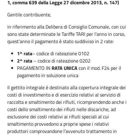
1, comma 639 della Legge 27 dicembre 2013, n. 147)
Gentile contribuente,
in riferimento alla Delibera di Consiglio Comunale, con cui
sono state determinate le Tariffe TARI per l’anno in corso,
quest’anno il pagamento è stato suddiviso in 2 rate:
1^ rata
– codice di rateazione 0102
2^ rata
– codice di rateazione 0202
PAGAMENTO IN
RATA UNICA
con il mod. F24 per il
pagamento in soluzione unica
Il gettito integrale è destinato alla copertura integrale dei
costi di investimento e di esercizio relativi al servizio di
raccolta e smaltimento dei rifiuti, ricomprendendo anche i
costi dello smaltimento dei rifiuti nelle discariche, ad
esclusione dei costi relativi ai rifiuti speciali al cui
smaltimento provvedono a proprie spese i relativi
produttori comprovandone l’avvenuto trattamento in