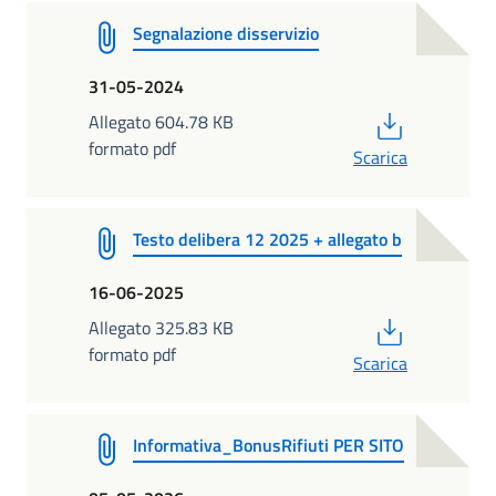
Segnalazione disservizio
31-05-2024
PDF
Allegato 604.78 KB
formato pdf
Scarica
Testo delibera 12 2025 + allegato b
16-06-2025
PDF
Allegato 325.83 KB
formato pdf
Scarica
Informativa_BonusRifiuti PER SITO