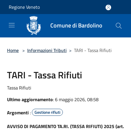
Salta al contenuto principale
Regione Veneto
Comune di Bardolino
Home
>
Informazioni Tributi
>
TARI - Tassa Rifiuti
TARI - Tassa Rifiuti
Tassa Rifiuti
Ultimo aggiornamento
: 6 maggio 2026, 08:58
Argomenti
:
Gestione rifiuti
AVVISO DI PAGAMENTO TA.RI. (TASSA RIFIUTI) 2025 (art.