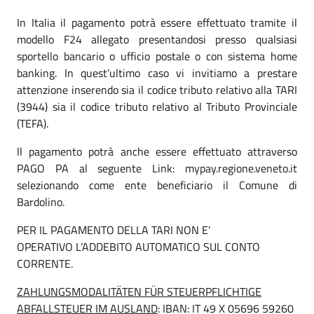
In Italia il pagamento potrà essere effettuato tramite il
modello F24 allegato presentandosi presso qualsiasi
sportello bancario o ufficio postale o con sistema home
banking. In quest’ultimo caso vi invitiamo a prestare
attenzione inserendo sia il codice tributo relativo alla TARI
(3944) sia il codice tributo relativo al Tributo Provinciale
(TEFA).
ll pagamento potrà anche essere effettuato attraverso
PAGO PA al seguente Link: mypay.regione.veneto.it
selezionando come ente beneficiario il Comune di
Bardolino.
PER IL PAGAMENTO DELLA TARI NON E’
OPERATIVO L’ADDEBITO AUTOMATICO SUL CONTO
CORRENTE.
ZAHLUNGSMODALITÄTEN FÜR STEUERPFLICHTIGE
ABFALLSTEUER IM AUSLAND
: IBAN: IT 49 X 05696 59260