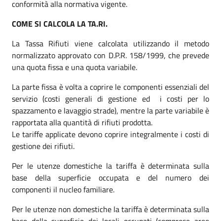
conformità alla normativa vigente.
COME SI CALCOLA LA TA.RI.
La Tassa Rifiuti viene calcolata utilizzando il metodo
normalizzato approvato con D.P.R. 158/1999, che prevede
una quota fissa e una quota variabile.
La parte fissa è volta a coprire le componenti essenziali del
servizio (costi generali di gestione ed i costi per lo
spazzamento e lavaggio strade), mentre la parte variabile è
rapportata alla quantità di rifiuti prodotta.
Le tariffe applicate devono coprire integralmente i costi di
gestione dei rifiuti.
Per le utenze domestiche la tariffa è determinata sulla
base della superficie occupata e del numero dei
componenti il nucleo familiare.
Per le utenze non domestiche la tariffa è determinata sulla
base della superficie dei locali occupati (comprese aree