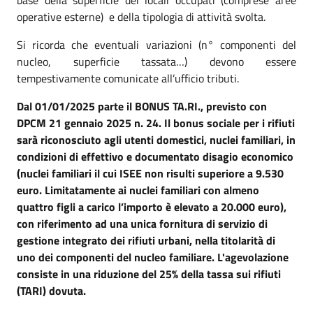
operative esterne) e della tipologia di attività svolta.
Si ricorda che eventuali variazioni (n° componenti del
nucleo, superficie tassata…) devono essere
tempestivamente comunicate all’ufficio tributi.
Dal 01/01/2025 parte il BONUS TA.RI., previsto con
DPCM 21 gennaio 2025 n. 24. Il bonus sociale per i rifiuti
sarà riconosciuto agli utenti domestici, nuclei familiari, in
condizioni di effettivo e documentato disagio economico
(nuclei familiari il cui ISEE non risulti superiore a 9.530
euro. Limitatamente ai nuclei familiari con almeno
quattro figli a carico l’importo è elevato a 20.000 euro),
con riferimento ad una unica fornitura di servizio di
gestione integrato dei rifiuti urbani, nella titolarità di
uno dei componenti del nucleo familiare. L'agevolazione
consiste in una riduzione del 25% della tassa sui rifiuti
(TARI) dovuta.