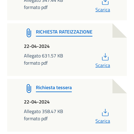
Allegato 347.44 KB
formato pdf
Scarica
RICHIESTA RATEIZZAZIONE
22-04-2024
PDF
Allegato 631.57 KB
formato pdf
Scarica
Richiesta tessera
22-04-2024
PDF
Allegato 358.47 KB
formato pdf
Scarica