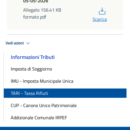
05-05-2026
PDF
Allegato 156.41 KB
formato pdf
Scarica
Vedi azioni
Informazioni Tributi
Imposta di Soggiorno
IMU - Imposta Municipale Unica
TARI - Tassa Rifiuti
CUP - Canone Unico Patrimoniale
Addizionale Comunale IRPEF