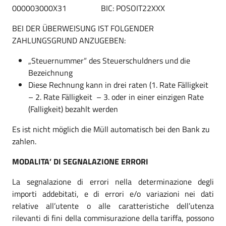
000003000X31 BIC: POSOIT22XXX
BEI DER ÜBERWEISUNG IST FOLGENDER
ZAHLUNGSGRUND ANZUGEBEN:
„Steuernummer“ des Steuerschuldners und die
Bezeichnung
Diese Rechnung kann in drei raten (1. Rate Fälligkeit
– 2. Rate Fälligkeit – 3. oder in einer einzigen Rate
(Falligkeit) bezahlt werden
Es ist nicht möglich die Müll automatisch bei den Bank zu
zahlen.
MODALITA’ DI SEGNALAZIONE ERRORI
La segnalazione di errori nella determinazione degli
importi addebitati, e di errori e/o variazioni nei dati
relative all’utente o alle caratteristiche dell’utenza
rilevanti di fini della commisurazione della tariffa, possono