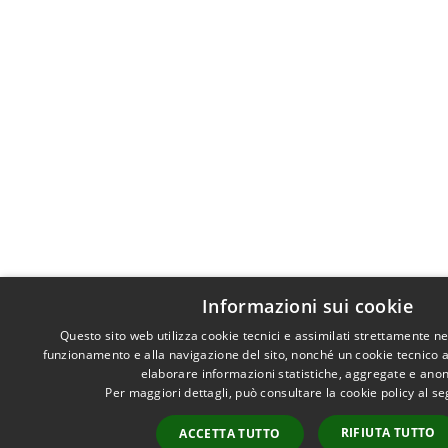
Informazioni sui cookie
Questo sito web utilizza cookie tecnici e assimilati strettamente ne
funzionamento e alla navigazione del sito, nonché un cookie tecnico ana
elaborare informazioni statistiche, aggregate e ano
Per maggiori dettagli, può consultare la cookie policy al 
RIFIUTA TUTTO
ACCETTA TUTTO