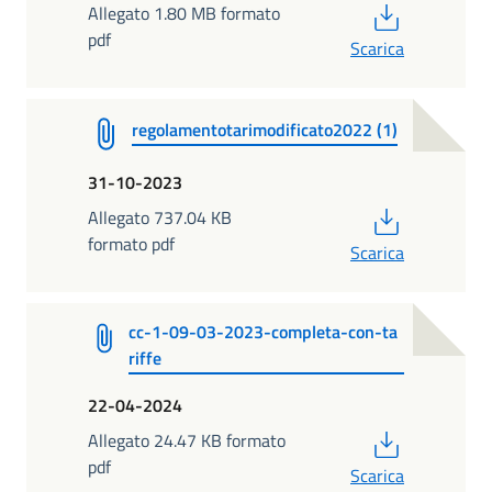
PDF
Allegato 1.80 MB formato
pdf
Scarica
regolamentotarimodificato2022 (1)
31-10-2023
PDF
Allegato 737.04 KB
formato pdf
Scarica
cc-1-09-03-2023-completa-con-ta
riffe
22-04-2024
PDF
Allegato 24.47 KB formato
pdf
Scarica