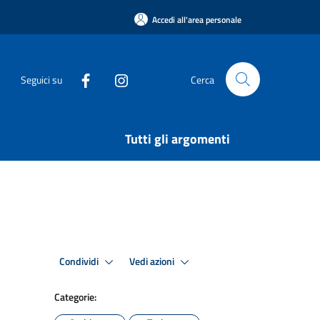
Accedi all'area personale
Seguici su
Cerca
Tutti gli argomenti
Condividi
Vedi azioni
Categorie: