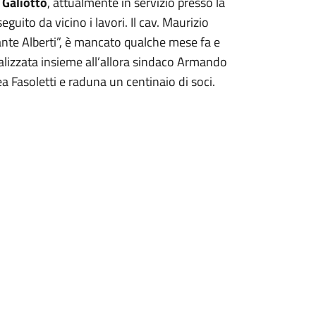
 Galiotto
, attualmente in servizio presso la
eguito da vicino i lavori. Il cav. Maurizio
ante Alberti”, è mancato qualche mese fa e
alizzata insieme all’allora sindaco Armando
a Fasoletti e raduna un centinaio di soci.