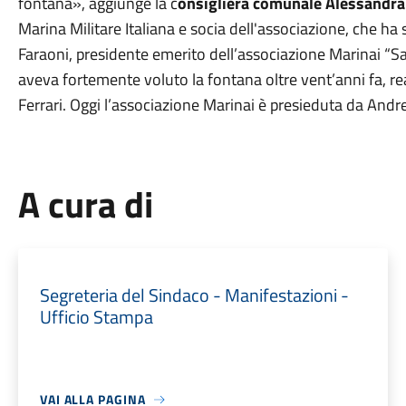
fontana», aggiunge la c
onsigliera comunale Alessandra
Marina Militare Italiana e socia dell'associazione, che ha s
Faraoni, presidente emerito dell’associazione Marinai “S
aveva fortemente voluto la fontana oltre vent’anni fa, re
Ferrari. Oggi l’associazione Marinai è presieduta da Andre
A cura di
Segreteria del Sindaco - Manifestazioni -
Ufficio Stampa
VAI ALLA PAGINA