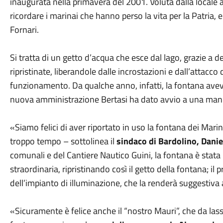
inaugurata nella primavera del 2001. Voluta dalla locale 
ricordare i marinai che hanno perso la vita per la Patria, 
Fornari.
Si tratta di un getto d’acqua che esce dal lago, grazie 
ripristinate, liberandole dalle incrostazioni e dall’attacc
funzionamento. Da qualche anno, infatti, la fontana avev
nuova amministrazione Bertasi ha dato avvio a una manu
«Siamo felici di aver riportato in uso la fontana dei Mari
troppo tempo – sottolinea il
sindaco di Bardolino, Danie
comunali e del Cantiere Nautico Guini, la fontana è stata po
straordinaria, ripristinando così il getto della fontana; i
dell’impianto di illuminazione, che la renderà suggestiva 
«Sicuramente è felice anche il “nostro Mauri”, che da las