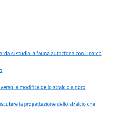
Garda si studia la fauna autoctona con il parco
no
erso la modifica dello stralcio a nord
iscutere la progettazione dello stralcio che