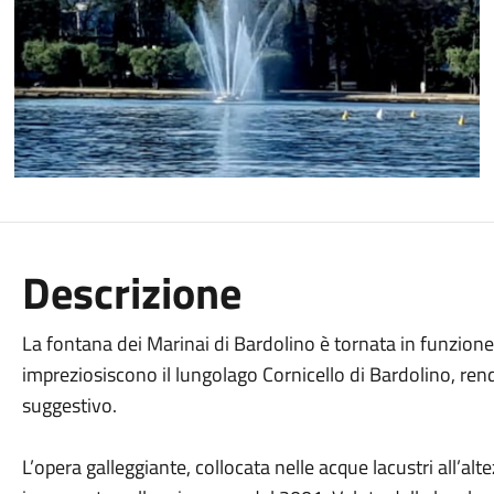
Descrizione
La fontana dei Marinai di Bardolino è tornata in funzione: 
impreziosiscono il lungolago Cornicello di Bardolino, re
suggestivo.
L’opera galleggiante, collocata nelle acque lacustri all’alte