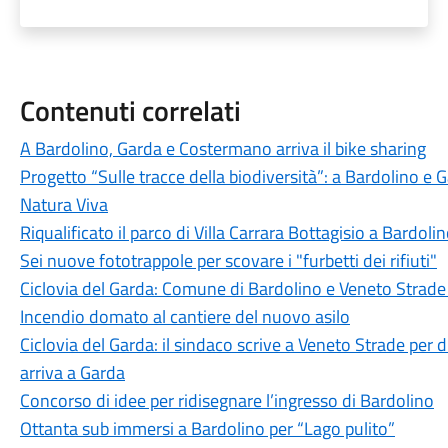
Contenuti correlati
A Bardolino, Garda e Costermano arriva il bike sharing
Progetto “Sulle tracce della biodiversità”: a Bardolino e 
Natura Viva
Riqualificato il parco di Villa Carrara Bottagisio a Bardoli
Sei nuove fototrappole per scovare i "furbetti dei rifiuti"
Ciclovia del Garda: Comune di Bardolino e Veneto Strade v
Incendio domato al cantiere del nuovo asilo
Ciclovia del Garda: il sindaco scrive a Veneto Strade per d
arriva a Garda
Concorso di idee per ridisegnare l’ingresso di Bardolino
Ottanta sub immersi a Bardolino per “Lago pulito”