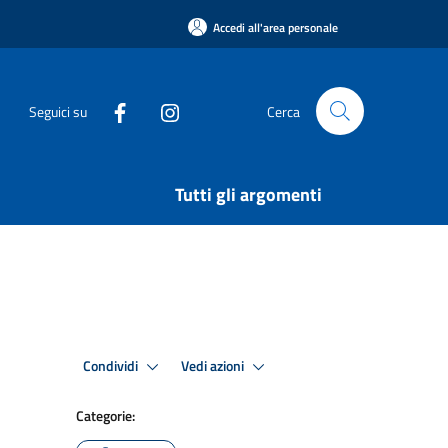
Accedi all'area personale
Seguici su
Cerca
Tutti gli argomenti
Condividi
Vedi azioni
Categorie: