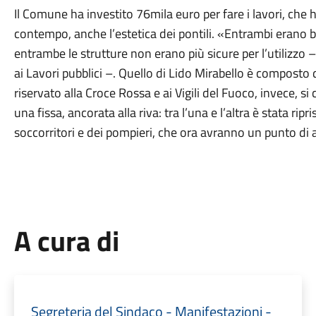
Il Comune ha investito 76mila euro per fare i lavori, che h
contempo, anche l’estetica dei pontili. «Entrambi erano 
entrambe le strutture non erano più sicure per l’utilizzo 
ai Lavori pubblici –. Quello di Lido Mirabello è composto 
riservato alla Croce Rossa e ai Vigili del Fuoco, invece, s
una fissa, ancorata alla riva: tra l’una e l’altra è stata ri
soccorritori e dei pompieri, che ora avranno un punto di 
A cura di
Segreteria del Sindaco - Manifestazioni -