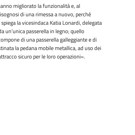
anno migliorato la funzionalità e, al
bisognosi di una rimessa a nuovo, perché
– spiega la vicesindaca Katia Lonardi, delegata
da un’unica passerella in legno; quello
i compone di una passerella galleggiante e di
pristinata la pedana mobile metallica, ad uso dei
attracco sicuro per le loro operazioni».