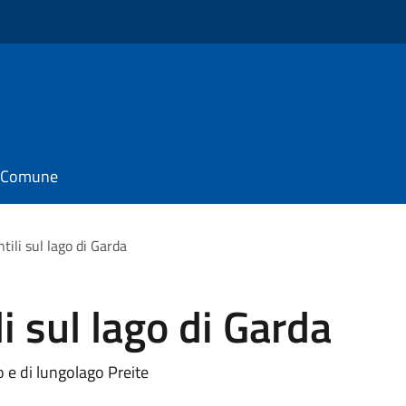
il Comune
ntili sul lago di Garda
li sul lago di Garda
o e di lungolago Preite