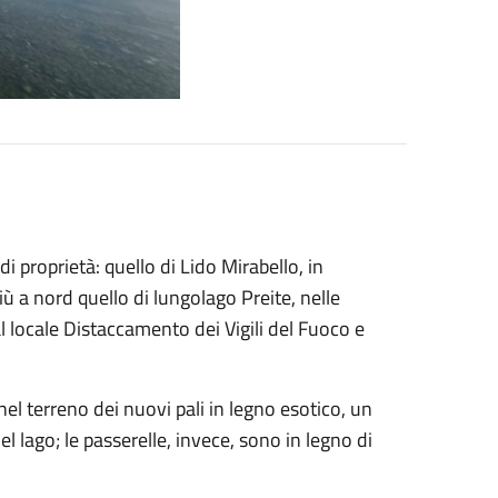
 proprietà: quello di Lido Mirabello, in
ù a nord quello di lungolago Preite, nelle
l locale Distaccamento dei Vigili del Fuoco e
nel terreno dei nuovi pali in legno esotico, un
l lago; le passerelle, invece, sono in legno di