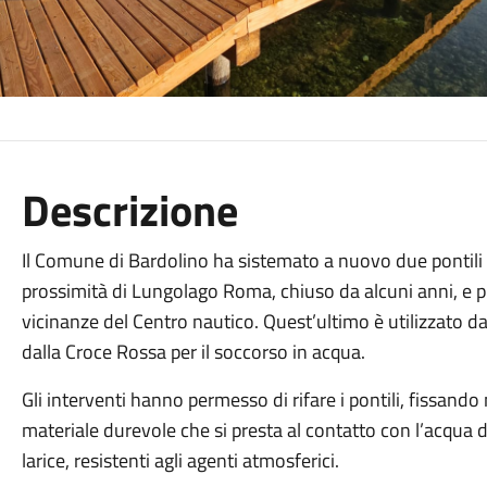
Descrizione
Il Comune di Bardolino ha sistemato a nuovo due pontili di
prossimità di Lungolago Roma, chiuso da alcuni anni, e pi
vicinanze del Centro nautico. Quest’ultimo è utilizzato da
dalla Croce Rossa per il soccorso in acqua.
Gli interventi hanno permesso di rifare i pontili, fissando 
materiale durevole che si presta al contatto con l’acqua de
larice, resistenti agli agenti atmosferici.