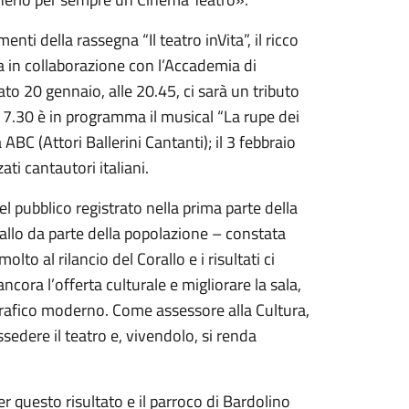
ti della rassegna “Il teatro inVita”, il ricco
ra in collaborazione con l’Accademia di
ato 20 gennaio, alle 20.45, ci sarà un tributo
7.30 è in programma il musical “La rupe dei
BC (Attori Ballerini Cantanti); il 3 febbraio
ati cantautori italiani.
l pubblico registrato nella prima parte della
llo da parte della popolazione – constata
o al rilancio del Corallo e i risultati ci
ncora l’offerta culturale e migliorare la sala,
rafico moderno. Come assessore alla Cultura,
sedere il teatro e, vivendolo, si renda
r questo risultato e il parroco di Bardolino