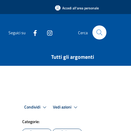
Accedi all'area personale
Seguici su
Cerca
Tutti gli argomenti
Condividi
Vedi azioni
Categorie: