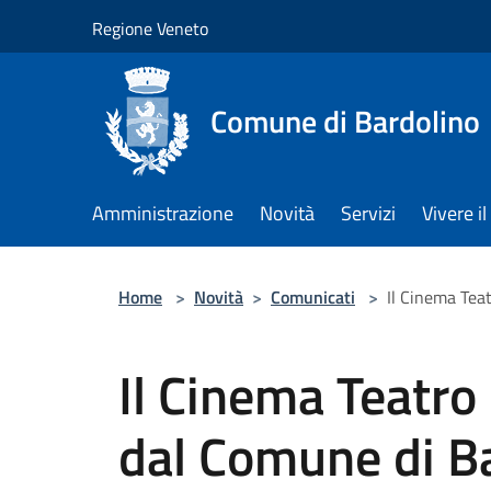
Salta al contenuto principale
Regione Veneto
Comune di Bardolino
Amministrazione
Novità
Servizi
Vivere 
Home
>
Novità
>
Comunicati
>
Il Cinema Tea
Il Cinema Teatro
dal Comune di B