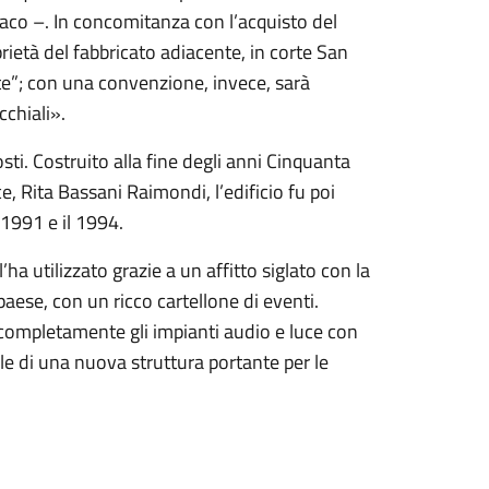
daco –. In concomitanza con l’acquisto del
rietà del fabbricato adiacente, in corte San
ste”; con una convenzione, invece, sarà
occhiali».
sti. Costruito alla fine degli anni Cinquanta
, Rita Bassani Raimondi, l’edificio fu poi
 1991 e il 1994.
ha utilizzato grazie a un affitto siglato con la
paese, con un ricco cartellone di eventi.
completamente gli impianti audio e luce con
le di una nuova struttura portante per le