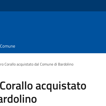
il Comune
tro Corallo acquistato dal Comune di Bardolino
 Corallo acquistato
ardolino