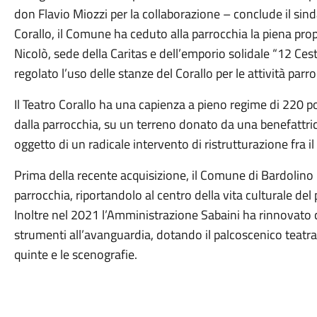
don Flavio Miozzi per la collaborazione – conclude il sin
Corallo, il Comune ha ceduto alla parrocchia la piena prop
Nicolò, sede della Caritas e dell’emporio solidale “12 Ce
regolato l’uso delle stanze del Corallo per le attività parr
Il Teatro Corallo ha una capienza a pieno regime di 220 po
dalla parrocchia, su un terreno donato da una benefattrice
oggetto di un radicale intervento di ristrutturazione fra il
Prima della recente acquisizione, il Comune di Bardolino l’
parrocchia, riportandolo al centro della vita culturale del 
Inoltre nel 2021 l’Amministrazione Sabaini ha rinnovato 
strumenti all’avanguardia, dotando il palcoscenico teatra
quinte e le scenografie.