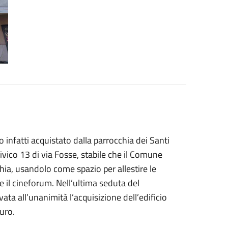
 infatti acquistato dalla parrocchia dei Santi
ivico 13 di via Fosse, stabile che il Comune
chia, usandolo come spazio per allestire le
 e il cineforum. Nell’ultima seduta del
ta all’unanimità l’acquisizione dell’edificio
uro.