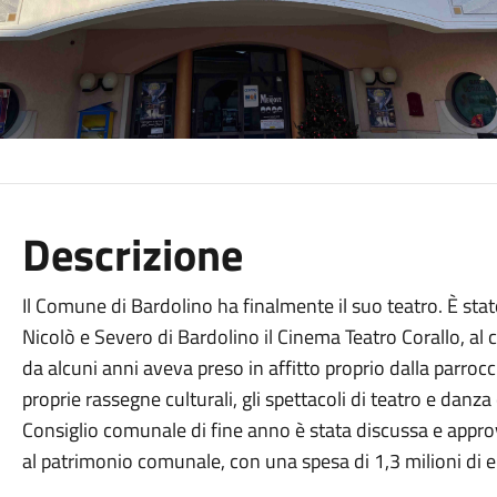
Descrizione
Il Comune di Bardolino ha finalmente il suo teatro. È stato
Nicolò e Severo di Bardolino il Cinema Teatro Corallo, al c
da alcuni anni aveva preso in affitto proprio dalla parroc
proprie rassegne culturali, gli spettacoli di teatro e danza
Consiglio comunale di fine anno è stata discussa e approva
al patrimonio comunale, con una spesa di 1,3 milioni di e