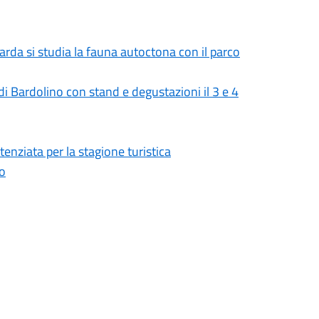
Garda si studia la fauna autoctona con il parco
 Bardolino con stand e degustazioni il 3 e 4
tenziata per la stagione turistica
no