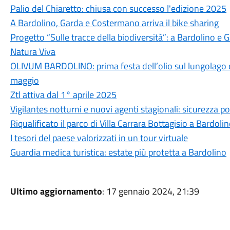
Palio del Chiaretto: chiusa con successo l'edizione 2025
A Bardolino, Garda e Costermano arriva il bike sharing
Progetto “Sulle tracce della biodiversità”: a Bardolino e 
Natura Viva
OLIVUM BARDOLINO: prima festa dell’olio sul lungolago di
maggio
Ztl attiva dal 1° aprile 2025
Vigilantes notturni e nuovi agenti stagionali: sicurezza po
Riqualificato il parco di Villa Carrara Bottagisio a Bardoli
I tesori del paese valorizzati in un tour virtuale
Guardia medica turistica: estate più protetta a Bardolino
Ultimo aggiornamento
: 17 gennaio 2024, 21:39