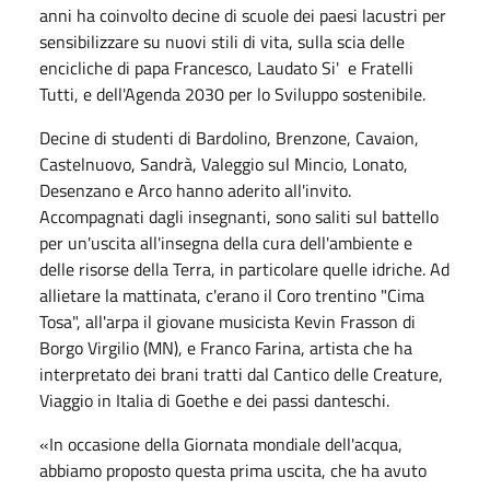
anni ha coinvolto decine di scuole dei paesi lacustri per
sensibilizzare su nuovi stili di vita, sulla scia delle
encicliche di papa Francesco, Laudato Si' e Fratelli
Tutti, e dell'Agenda 2030 per lo Sviluppo sostenibile.
Decine di studenti di Bardolino, Brenzone, Cavaion,
Castelnuovo, Sandrà, Valeggio sul Mincio, Lonato,
Desenzano e Arco hanno aderito all'invito.
Accompagnati dagli insegnanti, sono saliti sul battello
per un'uscita all'insegna della cura dell'ambiente e
delle risorse della Terra, in particolare quelle idriche. Ad
allietare la mattinata, c'erano il Coro trentino "Cima
Tosa", all'arpa il giovane musicista Kevin Frasson di
Borgo Virgilio (MN), e Franco Farina, artista che ha
interpretato dei brani tratti dal Cantico delle Creature,
Viaggio in Italia di Goethe e dei passi danteschi.
«In occasione della Giornata mondiale dell'acqua,
abbiamo proposto questa prima uscita, che ha avuto