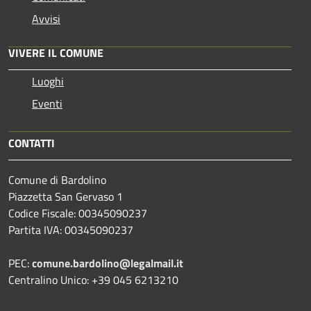
Avvisi
VIVERE IL COMUNE
Luoghi
Eventi
CONTATTI
Comune di Bardolino
Piazzetta San Gervaso 1
Codice Fiscale: 00345090237
Partita IVA: 00345090237
PEC:
comune.bardolino@legalmail.it
Centralino Unico: +39 045 6213210