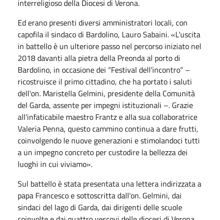
interreligioso della Diocesi di Verona.
Ed erano presenti diversi amministratori locali, con
capofila il sindaco di Bardolino, Lauro Sabaini. «L'uscita
in battello è un ulteriore passo nel percorso iniziato nel
2018 davanti alla pietra della Preonda al porto di
Bardolino, in occasione dei “Festival dell’incontro” –
ricostruisce il primo cittadino, che ha portato i saluti
dell'on. Maristella Gelmini, presidente della Comunità
del Garda, assente per impegni istituzionali –. Grazie
all'infaticabile maestro Frantz e alla sua collaboratrice
Valeria Penna, questo cammino continua a dare frutti,
coinvolgendo le nuove generazioni e stimolandoci tutti
a un impegno concreto per custodire la bellezza dei
luoghi in cui viviamo».
Sul battello è stata presentata una lettera indirizzata a
papa Francesco e sottoscritta dall'on. Gelmini, dai
sindaci del lago di Garda, dai dirigenti delle scuole
coinvolte e dai quattro vescovi delle diocesi di Verona,