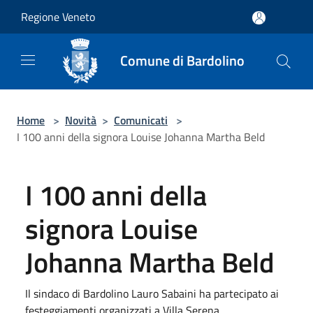
Salta al contenuto principale
Regione Veneto
Comune di Bardolino
Home
>
Novità
>
Comunicati
>
I 100 anni della signora Louise Johanna Martha Beld
I 100 anni della
signora Louise
Johanna Martha Beld
Il sindaco di Bardolino Lauro Sabaini ha partecipato ai
festeggiamenti organizzati a Villa Serena