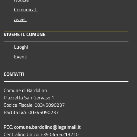
Comunicati
Avvisi
VIVERE IL COMUNE
Luoghi
Eventi
CONTATTI
Comune di Bardolino
Piazzetta San Gervaso 1
Codice Fiscale: 00345090237
Partita IVA: 00345090237
PEC:
comune.bardolino@legalmail.it
Centralino Unico: +39 045 6213210