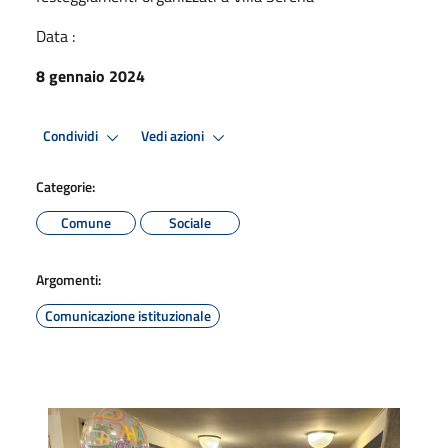
Data :
8 gennaio 2024
Condividi
Vedi azioni
Categorie:
Comune
Sociale
Argomenti:
Comunicazione istituzionale