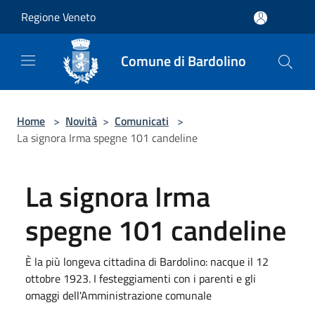
Salta al contenuto principale
Regione Veneto
Comune di Bardolino
Home
>
Novità
>
Comunicati
>
La signora Irma spegne 101 candeline
La signora Irma
spegne 101 candeline
È la più longeva cittadina di Bardolino: nacque il 12
ottobre 1923. I festeggiamenti con i parenti e gli
omaggi dell'Amministrazione comunale