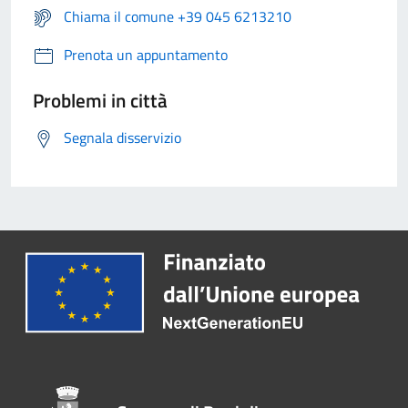
Chiama il comune +39 045 6213210
Prenota un appuntamento
Problemi in città
Segnala disservizio