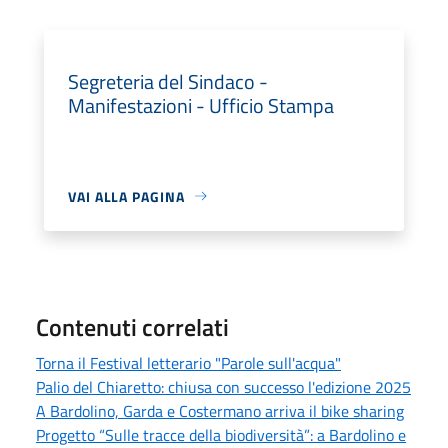
Segreteria del Sindaco -
Manifestazioni - Ufficio Stampa
VAI ALLA PAGINA
Contenuti correlati
Torna il Festival letterario "Parole sull'acqua"
Palio del Chiaretto: chiusa con successo l'edizione 2025
A Bardolino, Garda e Costermano arriva il bike sharing
Progetto “Sulle tracce della biodiversità”: a Bardolino e