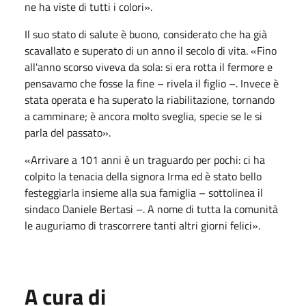
ne ha viste di tutti i colori».
Il suo stato di salute è buono, considerato che ha già
scavallato e superato di un anno il secolo di vita. «Fino
all'anno scorso viveva da sola: si era rotta il fermore e
pensavamo che fosse la fine – rivela il figlio –. Invece è
stata operata e ha superato la riabilitazione, tornando
a camminare; è ancora molto sveglia, specie se le si
parla del passato».
«Arrivare a 101 anni è un traguardo per pochi: ci ha
colpito la tenacia della signora Irma ed è stato bello
festeggiarla insieme alla sua famiglia – sottolinea il
sindaco Daniele Bertasi –. A nome di tutta la comunità
le auguriamo di trascorrere tanti altri giorni felici».
A cura di