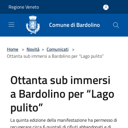
Salta al contenuto principale
Regione Veneto
Comune di Bardolino
Home
>
Novità
>
Comunicati
>
Ottanta sub immersi a Bardolino per “Lago pulito”
Ottanta sub immersi
a Bardolino per “Lago
pulito”
La quinta edizione della manifestazione ha permesso di
recuperare circa 6 quintali di rifiuti abbandonati e di