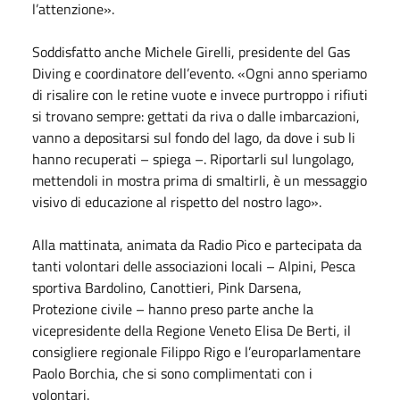
l’attenzione».
Soddisfatto anche Michele Girelli, presidente del Gas
Diving e coordinatore dell’evento. «Ogni anno speriamo
di risalire con le retine vuote e invece purtroppo i rifiuti
si trovano sempre: gettati da riva o dalle imbarcazioni,
vanno a depositarsi sul fondo del lago, da dove i sub li
hanno recuperati – spiega –. Riportarli sul lungolago,
mettendoli in mostra prima di smaltirli, è un messaggio
visivo di educazione al rispetto del nostro lago».
Alla mattinata, animata da Radio Pico e partecipata da
tanti volontari delle associazioni locali – Alpini, Pesca
sportiva Bardolino, Canottieri, Pink Darsena,
Protezione civile – hanno preso parte anche la
vicepresidente della Regione Veneto Elisa De Berti, il
consigliere regionale Filippo Rigo e l’europarlamentare
Paolo Borchia, che si sono complimentati con i
volontari.