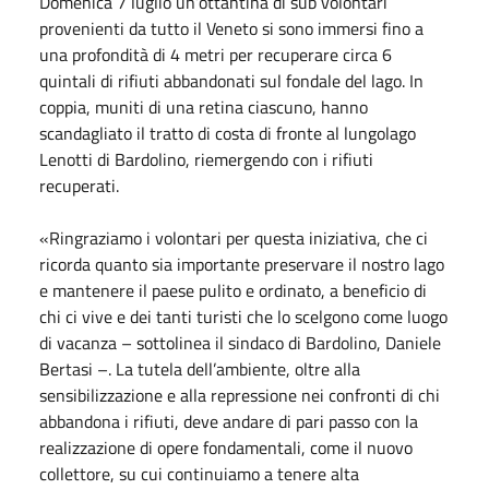
Domenica 7 luglio un’ottantina di sub volontari
provenienti da tutto il Veneto si sono immersi fino a
una profondità di 4 metri per recuperare circa 6
quintali di rifiuti abbandonati sul fondale del lago. In
coppia, muniti di una retina ciascuno, hanno
scandagliato il tratto di costa di fronte al lungolago
Lenotti di Bardolino, riemergendo con i rifiuti
recuperati.
«Ringraziamo i volontari per questa iniziativa, che ci
ricorda quanto sia importante preservare il nostro lago
e mantenere il paese pulito e ordinato, a beneficio di
chi ci vive e dei tanti turisti che lo scelgono come luogo
di vacanza – sottolinea il sindaco di Bardolino, Daniele
Bertasi –. La tutela dell’ambiente, oltre alla
sensibilizzazione e alla repressione nei confronti di chi
abbandona i rifiuti, deve andare di pari passo con la
realizzazione di opere fondamentali, come il nuovo
collettore, su cui continuiamo a tenere alta