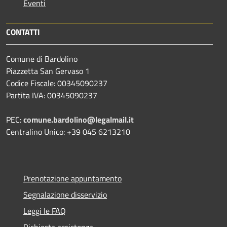
Eventi
CONTATTI
Comune di Bardolino
Piazzetta San Gervaso 1
Codice Fiscale: 00345090237
Partita IVA: 00345090237
PEC:
comune.bardolino@legalmail.it
Centralino Unico: +39 045 6213210
Prenotazione appuntamento
Segnalazione disservizio
Leggi le FAQ
Richiesta assistenza