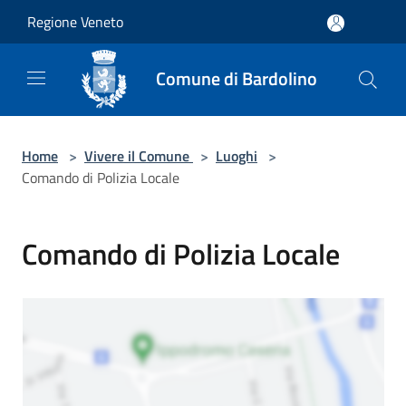
Salta al contenuto principale
Regione Veneto
Comune di Bardolino
Home
>
Vivere il Comune
>
Luoghi
>
Comando di Polizia Locale
Comando di Polizia Locale