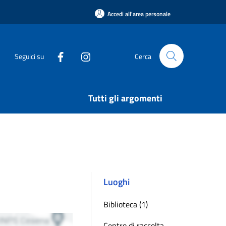
Accedi all'area personale
Seguici su
Cerca
Tutti gli argomenti
Luoghi
Biblioteca (1)
Centro di raccolta