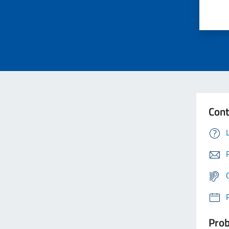
Cont
Prob