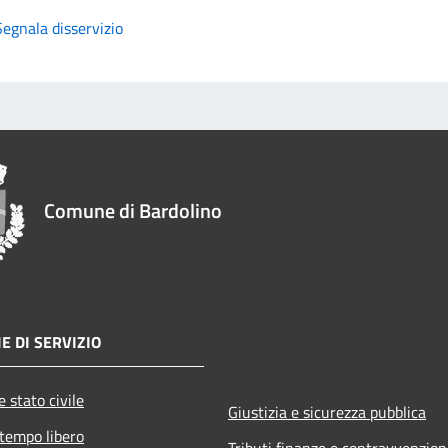
Segnala disservizio
Comune di Bardolino
E DI SERVIZIO
 stato civile
Giustizia e sicurezza pubblica
 tempo libero
Tributi,finanze e contravvenzion