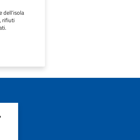
 dell'isola
 rifiuti
ati.
?