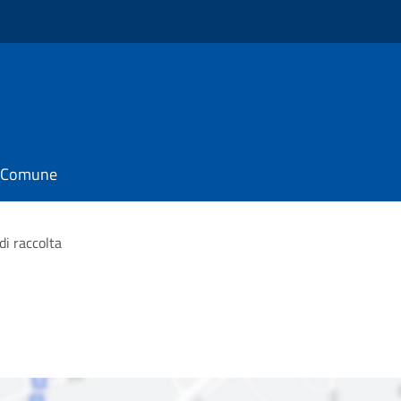
il Comune
di raccolta