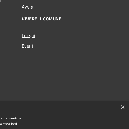
Avvisi
VIVERE IL COMUNE
Luoghi
Eventi
×
nzionamento e
nformazioni