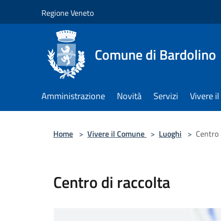
Salta al contenuto principale
Regione Veneto
Comune di Bardolino
Amministrazione
Novità
Servizi
Vivere 
Home
>
Vivere il Comune
>
Luoghi
>
Centro 
Centro di raccolta