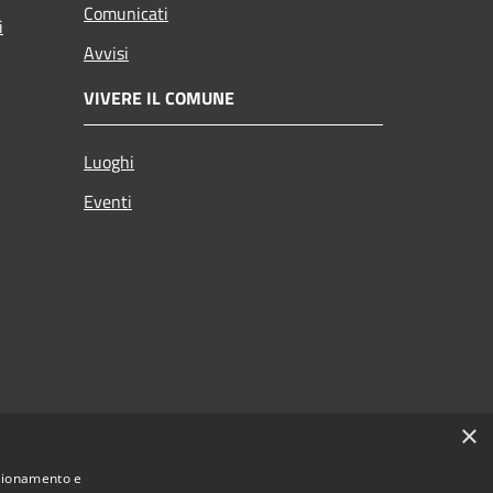
Comunicati
i
Avvisi
VIVERE IL COMUNE
Luoghi
Eventi
×
nzionamento e