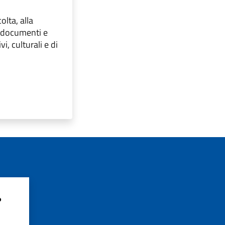
olta, alla
, documenti e
i, culturali e di
?