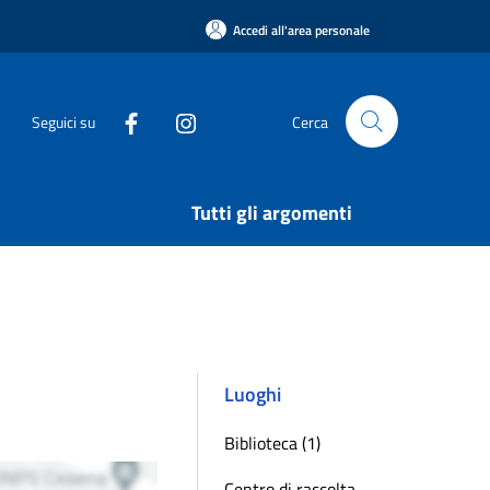
Accedi all'area personale
Seguici su
Cerca
Tutti gli argomenti
Luoghi
Biblioteca (1)
Centro di raccolta