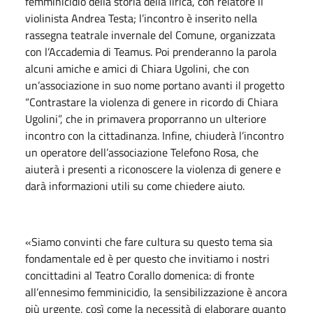
femminicidio della storia della lirica, con relatore il
violinista Andrea Testa; l’incontro è inserito nella
rassegna teatrale invernale del Comune, organizzata
con l’Accademia di Teamus. Poi prenderanno la parola
alcuni amiche e amici di Chiara Ugolini, che con
un’associazione in suo nome portano avanti il progetto
“Contrastare la violenza di genere in ricordo di Chiara
Ugolini”, che in primavera proporranno un ulteriore
incontro con la cittadinanza. Infine, chiuderà l’incontro
un operatore dell’associazione Telefono Rosa, che
aiuterà i presenti a riconoscere la violenza di genere e
darà informazioni utili su come chiedere aiuto.
«Siamo convinti che fare cultura su questo tema sia
fondamentale ed è per questo che invitiamo i nostri
concittadini al Teatro Corallo domenica: di fronte
all’ennesimo femminicidio, la sensibilizzazione è ancora
più urgente, così come la necessità di elaborare quanto