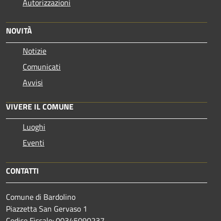
Autorizzazioni
NOVITÀ
Notizie
Comunicati
Avvisi
VIVERE IL COMUNE
Luoghi
Eventi
CONTATTI
Comune di Bardolino
Piazzetta San Gervaso 1
Codice Fiscale: 00345090237