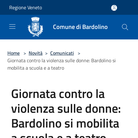
Salta al contenuto principale
Regione Veneto
Comune di Bardolino
Home
>
Novità
>
Comunicati
>
Giornata contro la violenza sulle donne: Bardolino si
mobilita a scuola e a teatro
Giornata contro la
violenza sulle donne:
Bardolino si mobilita
a scuola e a teatro