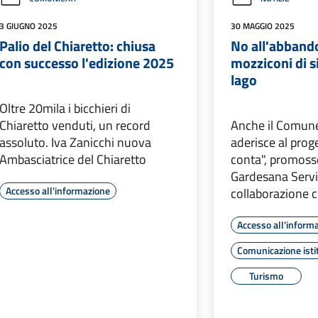
3 GIUGNO 2025
30 MAGGIO 2025
Palio del Chiaretto: chiusa
No all'abband
con successo l'edizione 2025
mozziconi di s
lago
Oltre 20mila i bicchieri di
Chiaretto venduti, un record
Anche il Comune
assoluto. Iva Zanicchi nuova
aderisce al prog
Ambasciatrice del Chiaretto
conta", promoss
Gardesana Serviz
Accesso all'informazione
collaborazione c
Accesso all'inform
Comunicazione isti
Turismo