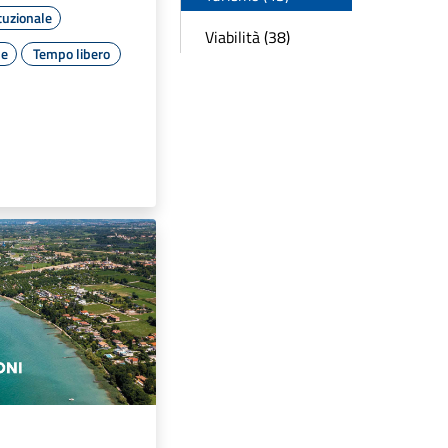
tuzionale
Viabilità (38)
le
Tempo libero