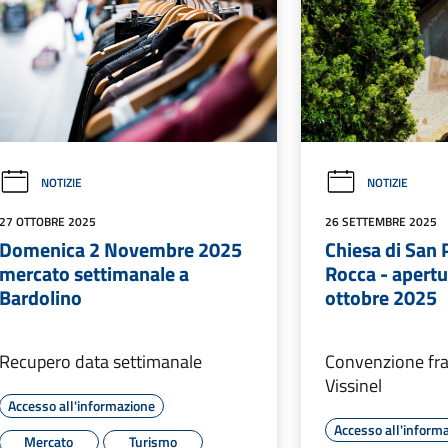
NOTIZIE
NOTIZIE
27 OTTOBRE 2025
26 SETTEMBRE 2025
Domenica 2 Novembre 2025
Chiesa di San P
mercato settimanale a
Rocca - apertu
Bardolino
ottobre 2025
Recupero data settimanale
Convenzione fra
Vissinel
Accesso all'informazione
Accesso all'inform
Mercato
Turismo