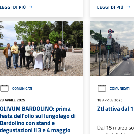
LEGGI DI PIÙ
LEGGI DI PIÙ
COMUNICATI
COMUNICATI
23 APRILE 2025
18 APRILE 2025
OLIVUM BARDOLINO: prima
Ztl attiva dal 
festa dell’olio sul lungolago di
Bardolino con stand e
Dal 15 marzo s
degustazioni il 3 e 4 maggio