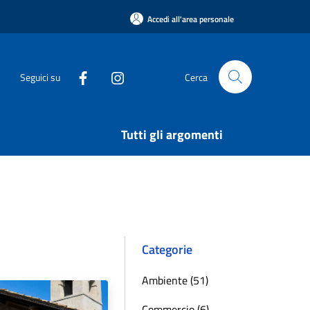
Accedi all'area personale
Seguici su
Cerca
Tutti gli argomenti
Categorie
Ambiente (51)
Commercio (6)