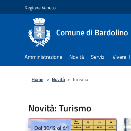
Salta al contenuto principale
Regione Veneto
Comune di Bardolino
Amministrazione
Novità
Servizi
Vivere 
Home
>
Novità
>
Turismo
Novità: Turismo