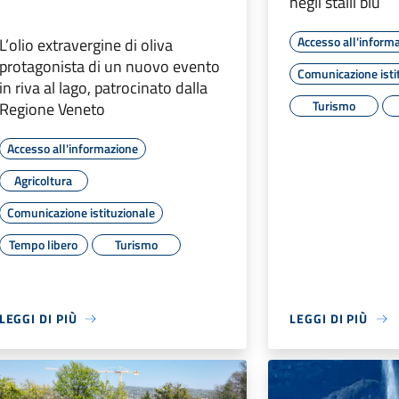
negli stalli blu
Accesso all'inform
L’olio extravergine di oliva
protagonista di un nuovo evento
Comunicazione isti
in riva al lago, patrocinato dalla
Turismo
Regione Veneto
Accesso all'informazione
Agricoltura
Comunicazione istituzionale
Tempo libero
Turismo
LEGGI DI PIÙ
LEGGI DI PIÙ