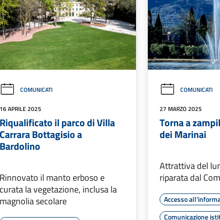
COMUNICATI
COMUNICATI
16 APRILE 2025
27 MARZO 2025
Riqualificato il parco di Villa
Torna a zampil
Carrara Bottagisio a
dei Marinai
Bardolino
Attrattiva del lu
Rinnovato il manto erboso e
riparata dal Co
curata la vegetazione, inclusa la
Accesso all'inform
magnolia secolare
Comunicazione isti