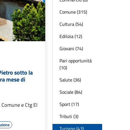
Comune (315)
Cultura (54)
Edilizia (12)
Giovani (74)
Pari opportunità
(10)
ietro sotto la
ra mese di
Salute (36)
Sociale (84)
Sport (17)
 Comune e Ctg El
Tributi (3)
azione
Turismo (43)