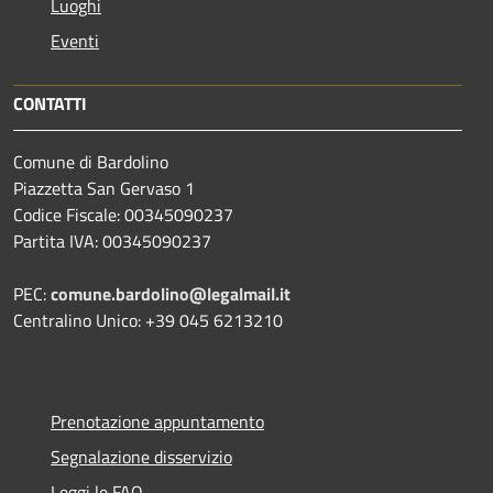
Luoghi
Eventi
CONTATTI
Comune di Bardolino
Piazzetta San Gervaso 1
Codice Fiscale: 00345090237
Partita IVA: 00345090237
PEC:
comune.bardolino@legalmail.it
Centralino Unico: +39 045 6213210
Prenotazione appuntamento
Segnalazione disservizio
Leggi le FAQ