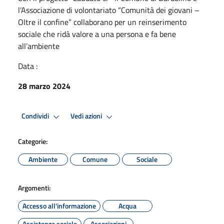
l’Associazione di volontariato “Comunità dei giovani –
Oltre il confine” collaborano per un reinserimento
sociale che ridà valore a una persona e fa bene
all’ambiente
Data :
28 marzo 2024
Condividi
Vedi azioni
Categorie:
Ambiente
Comune
Sociale
Argomenti:
Accesso all'informazione
Acqua
Assistenza sociale
Associazioni