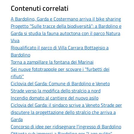
Contenuti correlati
A Bardolino, Garda e Costermano arriva il bike sharing
Progetto “Sulle tracce della biodiversità”: a Bardolino e
Garda si studia la fauna autoctona con il parco Natura
Viva
Riqualificato il parco di Villa Carrara Bottagisio a
Bardolino
Torna a zampillare la fontana dei Marinai
Sei nuove fototrappole per scovare i "furbetti dei
rifiuti"
Ciclovia del Garda: Comune di Bardolino e Veneto
Strade verso la modifica dello stralcio a nord
Incendio domato al cantiere del nuovo asilo
Ciclovia del Garda: il sindaco scrive a Veneto Strade per
discutere la progettazione dello stralcio che arriva a
Garda
Concorso di idee per ridisegnare l’ingresso di Bardolino
Ottanta sub immersi a Bardolino per “Lago pulito”