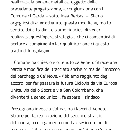
realizzata la pedana metallica, oggetto della
precedente progettazione, a congiunzione con il
Comune di Garda – sottolinea Bertasi –. Siamo
orgogliosi di aver ottenuto queste modifiche, molto
sentite dai cittadini, e siamo fiduciosi di veder
realizzata quest’opera strategica, che ci consentirà di
portare a compimento la riqualificazione di questo
tratto di lungolago».
Il Comune ha chiesto e ottenuto da Veneto Strade una
parziale modifica del tracciato anche prima dell’imbocco
del parcheggio Ca’ Nove. «Abbiamo raggiunto degli
accordi per far passare la futura Ciclovia da via Europa
Unita, via dello Sport e via San Colombano, che
diventerà a senso unico», fa sapere il sindaco.
Proseguono invece a Calmasino i lavori di Veneto
Strade per la realizzazione del secondo stralcio
dell’opera, a collegamento con Lazise: in ordine di
tempo, sarà il primo a concludersi. «Qui non c’erano