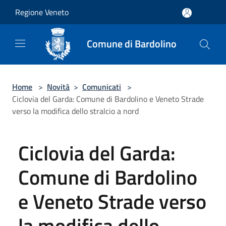
Salta al contenuto principale
Regione Veneto
Comune di Bardolino
Home
>
Novità
>
Comunicati
>
Ciclovia del Garda: Comune di Bardolino e Veneto Strade
verso la modifica dello stralcio a nord
Ciclovia del Garda:
Comune di Bardolino
e Veneto Strade verso
la modifica dello