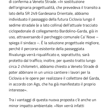
di conferma a Veneto Strade. «In sostituzione
dell’originaria progettualità, che prevedeva il transito a
lato della SR 249 Gardesana Orientale, abbiamo
individuato il passaggio della futura Ciclovia lungo il
sedime stradale (e a lato collina) dell’attuale tracciato
ciclopedonale di collegamento Bardolino-Garda, già in
uso, attraversando il parcheggio comunale Ca’ Nove –
spiega il sindaco –. È la soluzione progettuale migliore,
perché il percorso esistente della passeggiata
Rivalunga verrà riqualificato e, soprattutto, sarà
protetto dal traffico; inoltre, per questo tratto lungo
circa 2 chilometri, abbiamo chiesto a Veneto Strade di
poter abbinare in un unico cantiere i lavori per la
Ciclovia e le opere per realizzare il collettore del Garda,
in accordo con Ags, che ha già manifestato il proprio
interesse».
Tra i vantaggi di questa nuova proposta c’è anche un
minor impatto ambientale. «Non verrà infatti