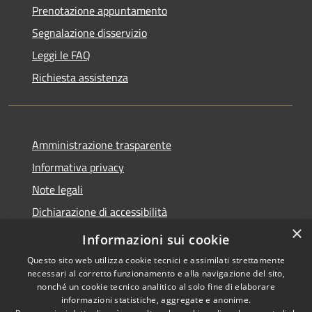
Prenotazione appuntamento
Segnalazione disservizio
Leggi le FAQ
Richiesta assistenza
Amministrazione trasparente
Informativa privacy
Note legali
Dichiarazione di accessibilità
×
Link app municipium
Informazioni sui cookie
Questo sito web utilizza cookie tecnici e assimilati strettamente
necessari al corretto funzionamento e alla navigazione del sito,
nonché un cookie tecnico analitico al solo fine di elaborare
informazioni statistiche, aggregate e anonime.
RSS
Copyright © 2026 • Comune di