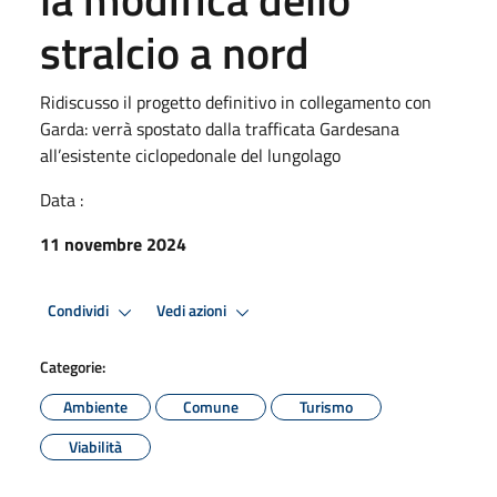
stralcio a nord
Ridiscusso il progetto definitivo in collegamento con
Garda: verrà spostato dalla trafficata Gardesana
all’esistente ciclopedonale del lungolago
Data :
11 novembre 2024
Condividi
Vedi azioni
Categorie:
Ambiente
Comune
Turismo
Viabilità