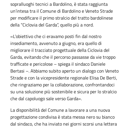
sopralluoghi tecnici a Bardolino, è stata raggiunta
un’intesa tra il Comune di Bardolino e Veneto Strade
per modificare il primo stralcio del tratto bardolinese
della “Ciclovia del Garda”, quello più a nord.
«L’obiettivo che ci eravamo posti fin dal nostro
insediamento, avvenuto a giugno, era quello di
migliorare il tracciato progettuale della Ciclovia del
Garda, evitando che il percorso passasse da vie troppo
trafficate e pericolose – spiega il sindaco Daniele
Bertasi –. Abbiamo subito aperto un dialogo con Veneto
Strade e con la vicepresidente regionale Elisa De Berti,
che ringraziamo per la collaborazione, confrontandoci
su una soluzione più sostenibile e sicura per lo stralcio
che dal capoluogo sale verso Garda».
La disponibilità del Comune a lavorare a una nuova
progettazione condivisa è stata messa nero su bianco
dal sindaco, che ha inviato nei giorni scorsi una lettera