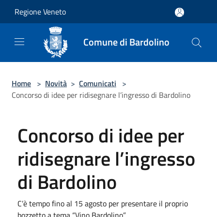
Salta al contenuto principale
Regione Veneto
Comune di Bardolino
Home
>
Novità
>
Comunicati
>
Concorso di idee per ridisegnare l’ingresso di Bardolino
Concorso di idee per
ridisegnare l’ingresso
di Bardolino
C’è tempo fino al 15 agosto per presentare il proprio
bozzetto a tema “Vino Bardolino”