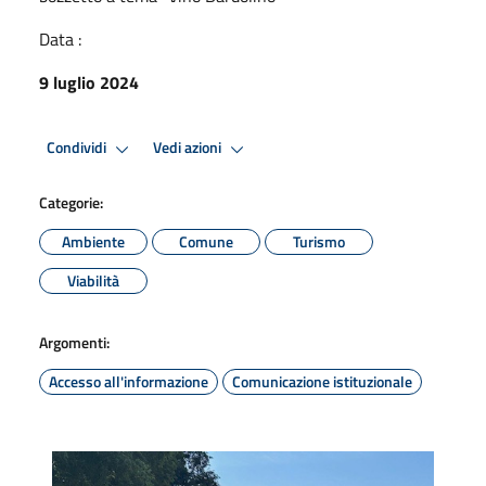
Data :
9 luglio 2024
Condividi
Vedi azioni
Categorie:
Ambiente
Comune
Turismo
Viabilità
Argomenti:
Accesso all'informazione
Comunicazione istituzionale