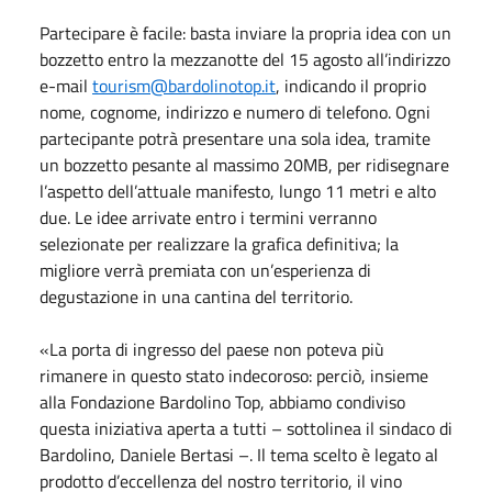
Partecipare è facile: basta inviare la propria idea con un
bozzetto entro la mezzanotte del 15 agosto all’indirizzo
e-mail
tourism@bardolinotop.it
, indicando il proprio
nome, cognome, indirizzo e numero di telefono. Ogni
partecipante potrà presentare una sola idea, tramite
un bozzetto pesante al massimo 20MB, per ridisegnare
l’aspetto dell’attuale manifesto, lungo 11 metri e alto
due. Le idee arrivate entro i termini verranno
selezionate per realizzare la grafica definitiva; la
migliore verrà premiata con un’esperienza di
degustazione in una cantina del territorio.
«La porta di ingresso del paese non poteva più
rimanere in questo stato indecoroso: perciò, insieme
alla Fondazione Bardolino Top, abbiamo condiviso
questa iniziativa aperta a tutti – sottolinea il sindaco di
Bardolino, Daniele Bertasi –. Il tema scelto è legato al
prodotto d’eccellenza del nostro territorio, il vino