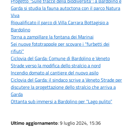
Progetto “Sulle tracce della biodiversità”: a Bardolino e
Garda si studia la fauna autoctona con il parco Natura
Viva
Riqualificato il parco di Villa Carrara Bottagisio a
Bardolino
Torna a zampillare la fontana dei Marinai
Sei nuove fototrappole per scovare i "furbetti dei
rifiuti"
Ciclovia del Garda: Comune di Bardolino e Veneto
Strade verso la modifica dello stralcio a nord
Incendio domato al cantiere del nuovo asilo
Ciclovia del Garda: il sindaco scrive a Veneto Strade per
discutere la progettazione dello stralcio che arriva a
Garda
Ottanta sub immersi a Bardolino per “Lago pulito”
Ultimo aggiornamento
: 9 luglio 2024, 15:36