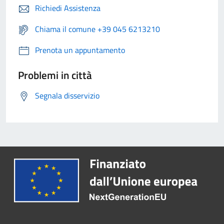
Richiedi Assistenza
Chiama il comune +39 045 6213210
Prenota un appuntamento
Problemi in città
Segnala disservizio