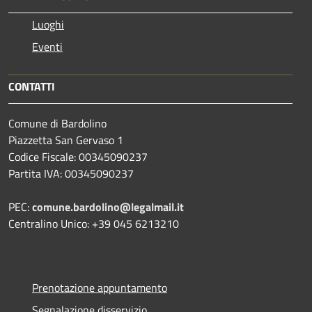
Luoghi
Eventi
CONTATTI
Comune di Bardolino
Piazzetta San Gervaso 1
Codice Fiscale: 00345090237
Partita IVA: 00345090237
PEC:
comune.bardolino@legalmail.it
Centralino Unico: +39 045 6213210
Prenotazione appuntamento
Segnalazione disservizio