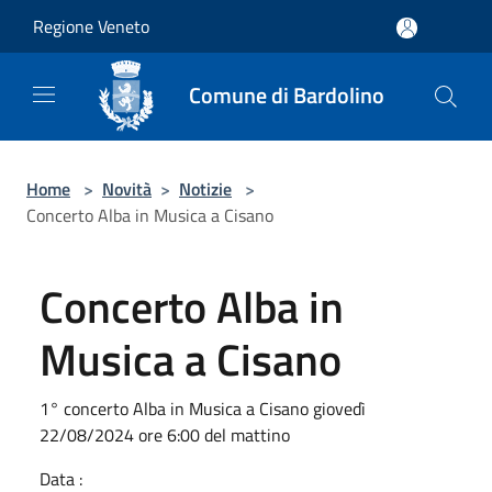
Salta al contenuto principale
Regione Veneto
Comune di Bardolino
Home
>
Novità
>
Notizie
>
Concerto Alba in Musica a Cisano
Concerto Alba in
Musica a Cisano
1° concerto Alba in Musica a Cisano giovedì
22/08/2024 ore 6:00 del mattino
Data :