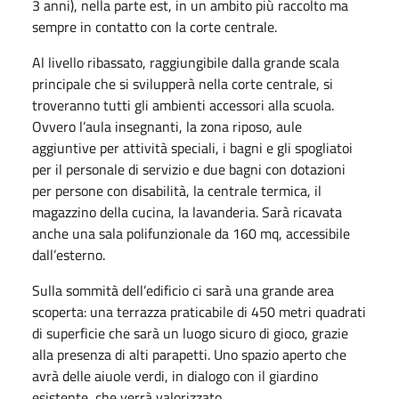
3 anni), nella parte est, in un ambito più raccolto ma
sempre in contatto con la corte centrale.
Al livello ribassato, raggiungibile dalla grande scala
principale che si svilupperà nella corte centrale, si
troveranno tutti gli ambienti accessori alla scuola.
Ovvero l’aula insegnanti, la zona riposo, aule
aggiuntive per attività speciali, i bagni e gli spogliatoi
per il personale di servizio e due bagni con dotazioni
per persone con disabilità, la centrale termica, il
magazzino della cucina, la lavanderia. Sarà ricavata
anche una sala polifunzionale da 160 mq, accessibile
dall’esterno.
Sulla sommità dell’edificio ci sarà una grande area
scoperta: una terrazza praticabile di 450 metri quadrati
di superficie che sarà un luogo sicuro di gioco, grazie
alla presenza di alti parapetti. Uno spazio aperto che
avrà delle aiuole verdi, in dialogo con il giardino
esistente, che verrà valorizzato.