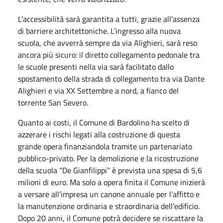
L’accessibilità sarà garantita a tutti, grazie all’assenza
di barriere architettoniche. L’ingresso alla nuova
scuola, che avverrà sempre da via Alighieri, sarà reso
ancora più sicuro: il diretto collegamento pedonale tra
le scuole presenti nella via sarà facilitato dallo
spostamento della strada di collegamento tra via Dante
Alighieri e via XX Settembre a nord, a fianco del
torrente San Severo.
Quanto ai costi, il Comune di Bardolino ha scelto di
azzerare i rischi legati alla costruzione di questa
grande opera finanziandola tramite un partenariato
pubblico-privato. Per la demolizione e la ricostruzione
della scuola “De Gianfilippi” è prevista una spesa di 5,6
milioni di euro. Ma solo a opera finita il Comune inizierà
a versare all’impresa un canone annuale per l’affitto e
la manutenzione ordinaria e straordinaria dell’edificio.
Dopo 20 anni, il Comune potrà decidere se riscattare la