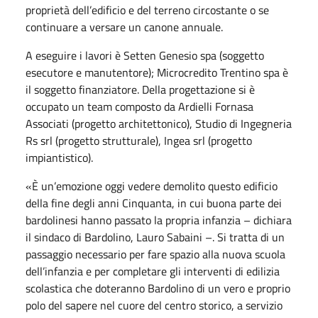
proprietà dell’edificio e del terreno circostante o se
continuare a versare un canone annuale.
A eseguire i lavori è Setten Genesio spa (soggetto
esecutore e manutentore); Microcredito Trentino spa è
il soggetto finanziatore. Della progettazione si è
occupato un team composto da Ardielli Fornasa
Associati (progetto architettonico), Studio di Ingegneria
Rs srl (progetto strutturale), Ingea srl (progetto
impiantistico).
«È un’emozione oggi vedere demolito questo edificio
della fine degli anni Cinquanta, in cui buona parte dei
bardolinesi hanno passato la propria infanzia – dichiara
il sindaco di Bardolino, Lauro Sabaini –. Si tratta di un
passaggio necessario per fare spazio alla nuova scuola
dell’infanzia e per completare gli interventi di edilizia
scolastica che doteranno Bardolino di un vero e proprio
polo del sapere nel cuore del centro storico, a servizio