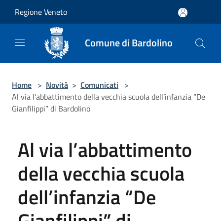
Salta al contenuto principale
Regione Veneto
Comune di Bardolino
Home
>
Novità
>
Comunicati
>
Al via l’abbattimento della vecchia scuola dell’infanzia “De
Gianfilippi” di Bardolino
Al via l’abbattimento
della vecchia scuola
dell’infanzia “De
Gianfilippi” di