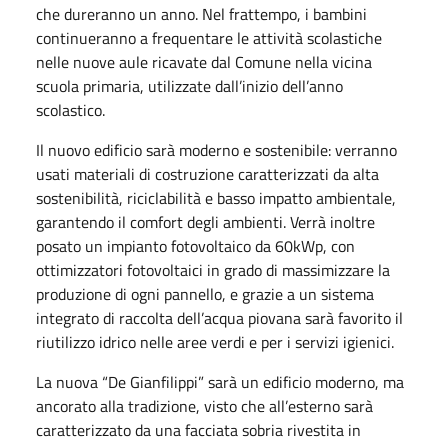
che dureranno un anno. Nel frattempo, i bambini
continueranno a frequentare le attività scolastiche
nelle nuove aule ricavate dal Comune nella vicina
scuola primaria, utilizzate dall’inizio dell’anno
scolastico.
Il nuovo edificio sarà moderno e sostenibile: verranno
usati materiali di costruzione caratterizzati da alta
sostenibilità, riciclabilità e basso impatto ambientale,
garantendo il comfort degli ambienti. Verrà inoltre
posato un impianto fotovoltaico da 60kWp, con
ottimizzatori fotovoltaici in grado di massimizzare la
produzione di ogni pannello, e grazie a un sistema
integrato di raccolta dell’acqua piovana sarà favorito il
riutilizzo idrico nelle aree verdi e per i servizi igienici.
La nuova “De Gianfilippi” sarà un edificio moderno, ma
ancorato alla tradizione, visto che all’esterno sarà
caratterizzato da una facciata sobria rivestita in