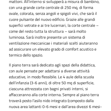
mattoni. All’interno si svilupperà a misura di bambino,
con una grande corte centrale di 250 mq, di forma
ovale, colorata, senza angoli e spigoli vivi, che sarà il
cuore pulsante del nuovo edificio. Grazie alle grandi
superfici vetrate e ai tre lucernari, la corte centrale –
come del resto tutta la struttura – sarà molto
luminosa. Sarà inoltre presente un sistema di
ventilazione meccanicae i materiali scelti aiuteranno
ad assicurare un elevato grado di comfort acustico e
termico dello spazio.
Il piano terra sarà dedicato agli spazi della didattica,
con aule pensate per adattarsi a diverse attività
educative, in modo flessibile. Le 4 aule della scuola
dell’infanzia (3-6 anni), di oltre 50 mq di superficie,
ciascuna attrezzata con bagni privati interni, si
affacceranno alla corte interna. Sempre al piano terra
troverà posto l’asilo nido integrato (composto dalla
nuova area lattanti 0-6 mesi e dall’area divezzi 6 mesi-