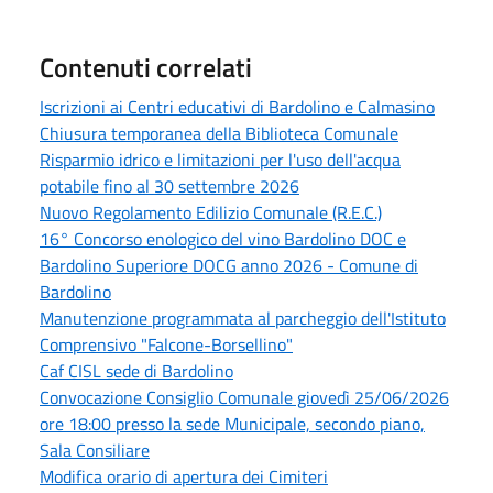
Contenuti correlati
Iscrizioni ai Centri educativi di Bardolino e Calmasino
Chiusura temporanea della Biblioteca Comunale
Risparmio idrico e limitazioni per l'uso dell'acqua
potabile fino al 30 settembre 2026
Nuovo Regolamento Edilizio Comunale (R.E.C.)
16° Concorso enologico del vino Bardolino DOC e
Bardolino Superiore DOCG anno 2026 - Comune di
Bardolino
Manutenzione programmata al parcheggio dell'Istituto
Comprensivo "Falcone-Borsellino"
Caf CISL sede di Bardolino
Convocazione Consiglio Comunale giovedì 25/06/2026
ore 18:00 presso la sede Municipale, secondo piano,
Sala Consiliare
Modifica orario di apertura dei Cimiteri