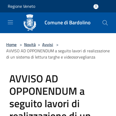
Salta al contenuto principale
Regione Veneto
Comune di Bardolino
Home
>
Novità
>
Avvisi
>
AVVISO AD OPPONENDUM a seguito lavori di realizzazione
di un sistema di lettura targhe e videosorveglianza
AVVISO AD
OPPONENDUM a
seguito lavori di
realizzazione di un