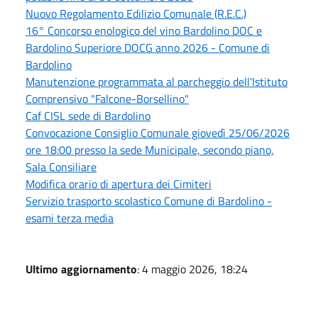
Nuovo Regolamento Edilizio Comunale (R.E.C.)
16° Concorso enologico del vino Bardolino DOC e
Bardolino Superiore DOCG anno 2026 - Comune di
Bardolino
Manutenzione programmata al parcheggio dell'Istituto
Comprensivo "Falcone-Borsellino"
Caf CISL sede di Bardolino
Convocazione Consiglio Comunale giovedì 25/06/2026
ore 18:00 presso la sede Municipale, secondo piano,
Sala Consiliare
Modifica orario di apertura dei Cimiteri
Servizio trasporto scolastico Comune di Bardolino -
esami terza media
Ultimo aggiornamento
: 4 maggio 2026, 18:24