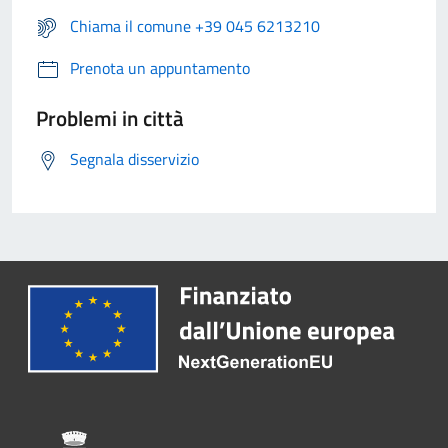
Chiama il comune +39 045 6213210
Prenota un appuntamento
Problemi in città
Segnala disservizio