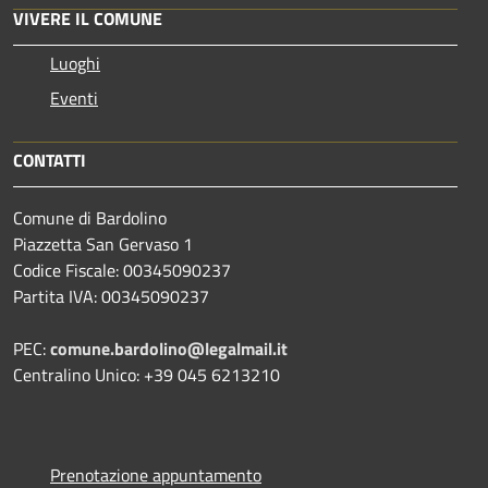
VIVERE IL COMUNE
Luoghi
Eventi
CONTATTI
Comune di Bardolino
Piazzetta San Gervaso 1
Codice Fiscale: 00345090237
Partita IVA: 00345090237
PEC:
comune.bardolino@legalmail.it
Centralino Unico: +39 045 6213210
Prenotazione appuntamento