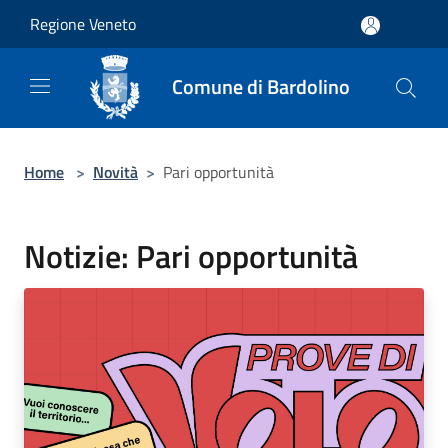
Salta al contenuto principale
Regione Veneto
Comune di Bardolino
Home
>
Novità
>
Pari opportunità
Notizie: Pari opportunità