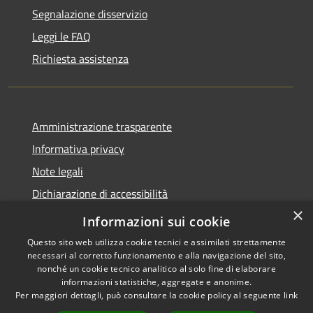
Segnalazione disservizio
Leggi le FAQ
Richiesta assistenza
Amministrazione trasparente
Informativa privacy
Note legali
Dichiarazione di accessibilità
×
Link app municipium
Informazioni sui cookie
Questo sito web utilizza cookie tecnici e assimilati strettamente
necessari al corretto funzionamento e alla navigazione del sito,
nonché un cookie tecnico analitico al solo fine di elaborare
informazioni statistiche, aggregate e anonime.
RSS
Copyright © 2026 • Comune di
Per maggiori dettagli, può consultare la cookie policy al seguente
link
Accessibilità
Bardolino • Powered by