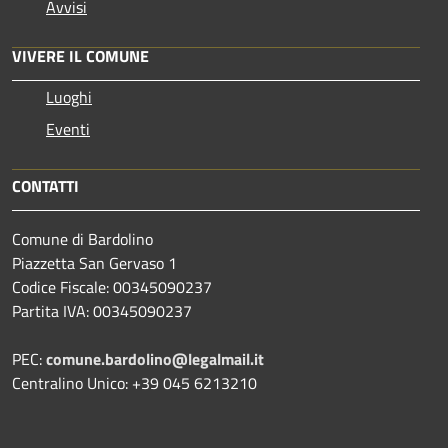
Avvisi
VIVERE IL COMUNE
Luoghi
Eventi
CONTATTI
Comune di Bardolino
Piazzetta San Gervaso 1
Codice Fiscale: 00345090237
Partita IVA: 00345090237
PEC:
comune.bardolino@legalmail.it
Centralino Unico: +39 045 6213210