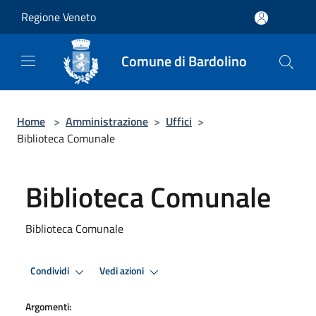
Salta al contenuto principale
Regione Veneto
Comune di Bardolino
Home
>
Amministrazione
>
Uffici
>
Biblioteca Comunale
Biblioteca Comunale
Biblioteca Comunale
Condividi
Vedi azioni
Argomenti: