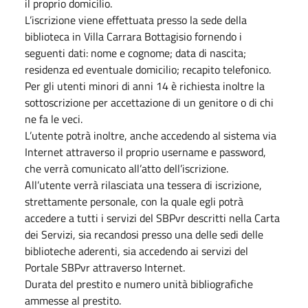
il proprio domicilio.
L’iscrizione viene effettuata presso la sede della
biblioteca in Villa Carrara Bottagisio fornendo i
seguenti dati: nome e cognome; data di nascita;
residenza ed eventuale domicilio; recapito telefonico.
Per gli utenti minori di anni 14 è richiesta inoltre la
sottoscrizione per accettazione di un genitore o di chi
ne fa le veci.
L’utente potrà inoltre, anche accedendo al sistema via
Internet attraverso il proprio username e password,
che verrà comunicato all’atto dell’iscrizione.
All’utente verrà rilasciata una tessera di iscrizione,
strettamente personale, con la quale egli potrà
accedere a tutti i servizi del SBPvr descritti nella Carta
dei Servizi, sia recandosi presso una delle sedi delle
biblioteche aderenti, sia accedendo ai servizi del
Portale SBPvr attraverso Internet.
Durata del prestito e numero unità bibliografiche
ammesse al prestito.