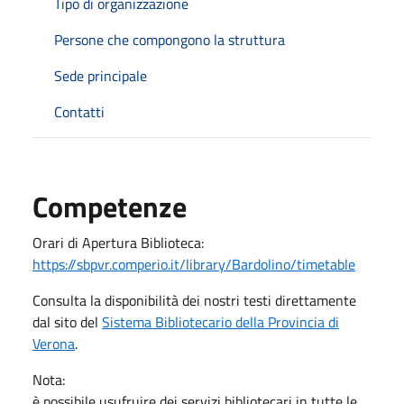
Tipo di organizzazione
Persone che compongono la struttura
Sede principale
Contatti
Competenze
Orari di Apertura Biblioteca:
https://sbpvr.comperio.it/library/Bardolino/timetable
Consulta la disponibilità dei nostri testi direttamente
dal sito del
Sistema Bibliotecario della Provincia di
Verona
.
Nota:
è possibile usufruire dei servizi bibliotecari in tutte le