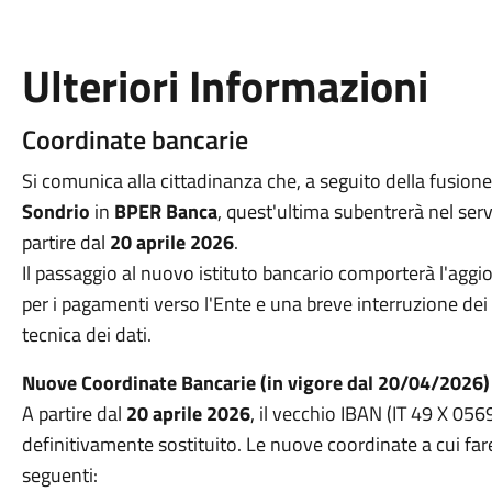
Ulteriori Informazioni
Coordinate bancarie
Si comunica alla cittadinanza che, a seguito della fusion
Sondrio
in
BPER Banca
, quest'ultima subentrerà nel ser
partire dal
20 aprile 2026
.
Il passaggio al nuovo istituto bancario comporterà l'agg
per i pagamenti verso l'Ente e una breve interruzione dei s
tecnica dei dati
.
Nuove Coordinate Bancarie (in vigore dal 20/04/2026)
A partire dal
20 aprile 2026
, il vecchio IBAN (IT 49 X 
definitivamente sostituito
. Le nuove coordinate a cui fa
seguenti: