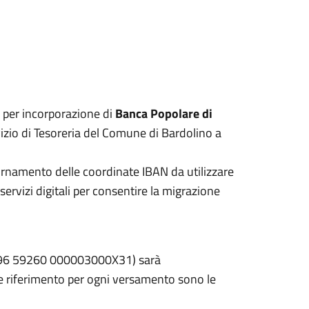
e per incorporazione di
Banca Popolare di
vizio di Tesoreria del Comune di Bardolino a
iornamento delle coordinate IBAN da utilizzare
ervizi digitali per consentire la migrazione
05696 59260 000003000X31) sarà
re riferimento per ogni versamento sono le