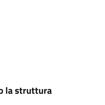
la struttura