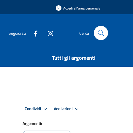
Accedi all'area personale
Seguici su
Cerca
Tutti gli argomenti
Condividi
Vedi azioni
Argomenti: