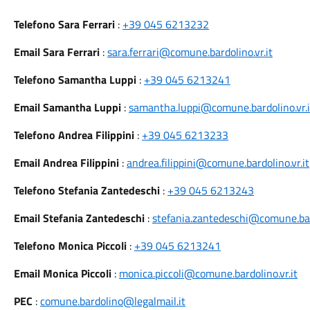
Telefono Sara Ferrari
:
+39 045 6213232
Email Sara Ferrari
:
sara.ferrari@comune.bardolino.vr.it
Telefono Samantha Luppi
:
+39 045 6213241
Email Samantha Luppi
:
samantha.luppi@comune.bardolino.vr.i
Telefono Andrea Filippini
:
+39 045 6213233
Email Andrea Filippini
:
andrea.filippini@comune.bardolino.vr.it
Telefono Stefania Zantedeschi
:
+39 045 6213243
Email Stefania Zantedeschi
:
stefania.zantedeschi@comune.bard
Telefono Monica Piccoli
:
+39 045 6213241
Email Monica Piccoli
:
monica.piccoli@comune.bardolino.vr.it
PEC
:
comune.bardolino@legalmail.it