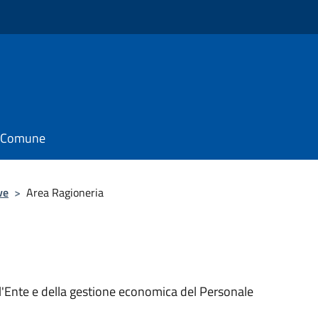
il Comune
ve
>
Area Ragioneria
ell'Ente e della gestione economica del Personale