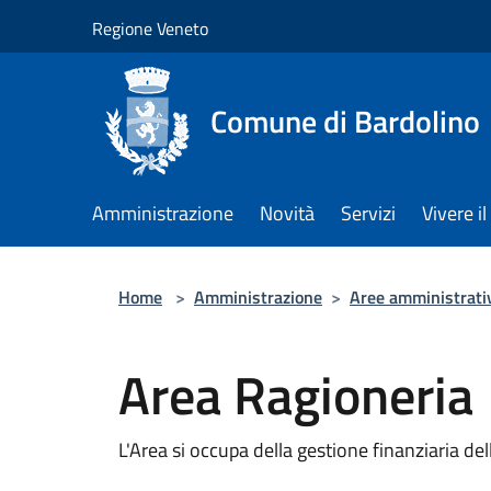
Salta al contenuto principale
Regione Veneto
Comune di Bardolino
Amministrazione
Novità
Servizi
Vivere 
Home
>
Amministrazione
>
Aree amministrati
Area Ragioneria
L'Area si occupa della gestione finanziaria d