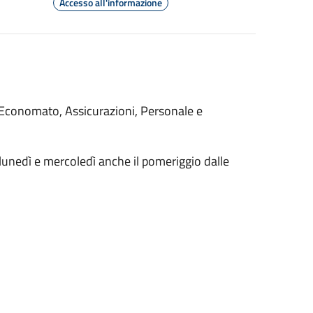
Accesso all'informazione
 Economato, Assicurazioni, Personale e
lunedì e mercoledì anche il pomeriggio dalle