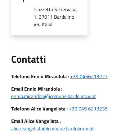
Piazzetta S. Gervaso,
1, 37011 Bardolino
VR, Italia
Utili
Contatti
Telefono Ennio Mirandola
:
+39 0456213227
Email Ennio Mirandola
:
ennio.mirandola@comune.bardolino.vr.it
Telefono Alice Vangelista
:
+39 045 6213235
Email Alice Vangelista
:
alice.vangelista@comune.bardolino.vr.it