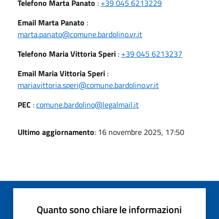
Telefono Marta Panato
:
+39 045 6213229
Email Marta Panato
:
marta.panato@comune.bardolino.vr.it
Telefono Maria Vittoria Speri
:
+39 045 6213237
Email Maria Vittoria Speri
:
mariavittoria.speri@comune.bardolino.vr.it
PEC
:
comune.bardolino@legalmail.it
Ultimo aggiornamento
: 16 novembre 2025, 17:50
Quanto sono chiare le informazioni