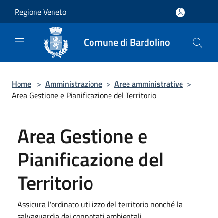
Salta al contenuto principale
Regione Veneto
Comune di Bardolino
Home
>
Amministrazione
>
Aree amministrative
>
Area Gestione e Pianificazione del Territorio
Area Gestione e
Pianificazione del
Territorio
​​​Assicura l'ordinato utilizzo del territorio nonché la
salvaguardia dei connotati ambientali.