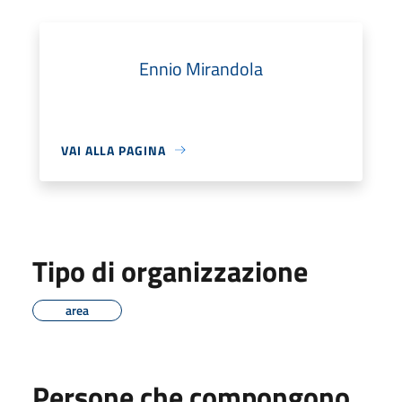
Ennio Mirandola
VAI ALLA PAGINA
Tipo di organizzazione
area
Persone che compongono