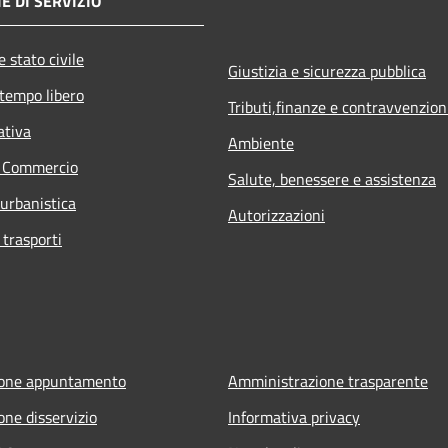
E DI SERVIZIO
 stato civile
Giustizia e sicurezza pubblica
 tempo libero
Tributi,finanze e contravvenzion
ativa
Ambiente
e Commercio
Salute, benessere e assistenza
 urbanistica
Autorizzazioni
 trasporti
ione appuntamento
Amministrazione trasparente
one disservizio
Informativa privacy