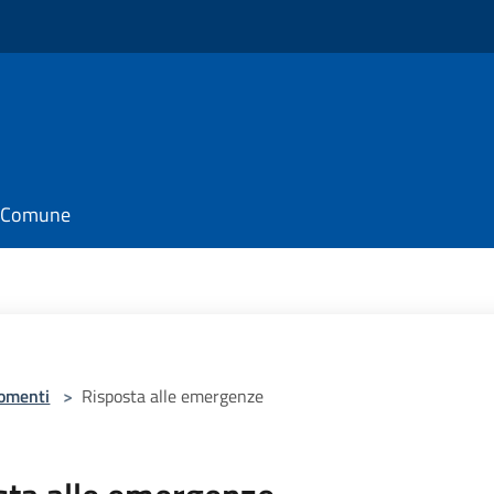
il Comune
omenti
>
Risposta alle emergenze