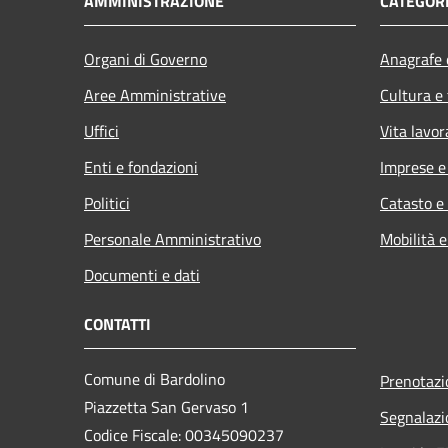
AMMINISTRAZIONE
CATEGORI
Organi di Governo
Anagrafe e
Aree Amministrative
Cultura e
Uffici
Vita lavor
Enti e fondazioni
Imprese 
Politici
Catasto e
Personale Amministrativo
Mobilità e
Documenti e dati
CONTATTI
Comune di Bardolino
Prenotaz
Piazzetta San Gervaso 1
Segnalazi
Codice Fiscale: 00345090237