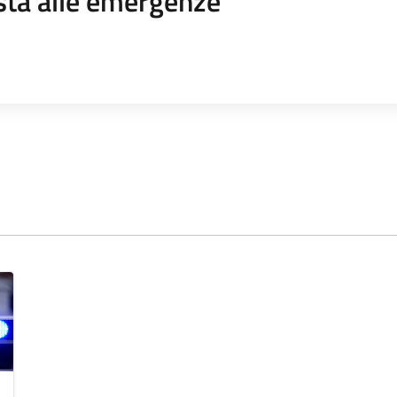
sta alle emergenze