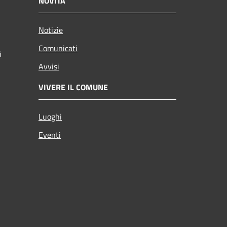
NOVITÀ
Notizie
Comunicati
i
Avvisi
VIVERE IL COMUNE
Luoghi
Eventi