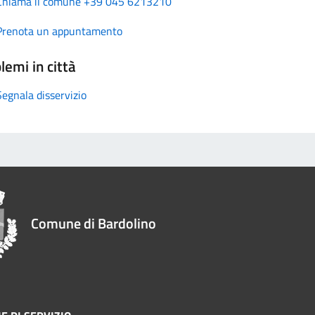
Chiama il comune +39 045 6213210
Prenota un appuntamento
lemi in città
Segnala disservizio
Comune di Bardolino