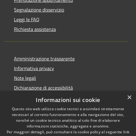
Segnalazione disservizio
Leggi le FAQ
Richiesta assistenza
Amministrazione trasparente
Informativa privacy
Note legali
Dichiarazione di accessibilità
×
Link app municipium
Informazioni sui cookie
Questo sito web utilizza cookie tecnici e assimilati strettamente
necessari al corretto funzionamento e alla navigazione del sito,
nonché un cookie tecnico analitico al solo fine di elaborare
informazioni statistiche, aggregate e anonime.
RSS
Copyright © 2026 • Comune di
Per maggiori dettagli, può consultare la cookie policy al seguente
link
Accessibilità
Bardolino • Powered by