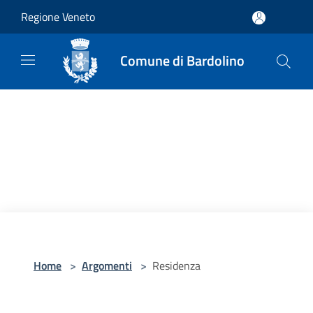
Salta al contenuto principale
Regione Veneto
Comune di Bardolino
Home
>
Argomenti
>
Residenza