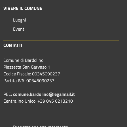
VIVERE IL COMUNE
Luoghi
Eventi
CONTATTI
Comune di Bardolino
Piazzetta San Gervaso 1
Codice Fiscale: 00345090237
Partita IVA: 00345090237
PEC:
comune.bardolino@legalmail.it
Centralino Unico: +39 045 6213210
Prenotazione appuntamento