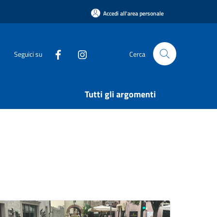
Accedi all'area personale
Seguici su
Cerca
Tutti gli argomenti