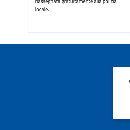
riassegnata gratuitamente alla polizia
locale.