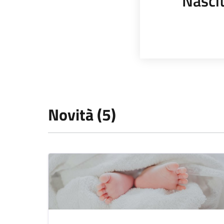
Nasci
Novità (5)