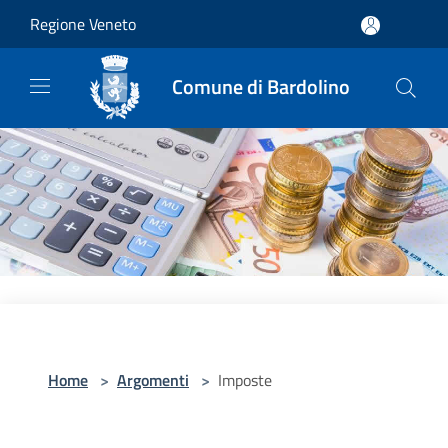
Salta al contenuto principale
Regione Veneto
Comune di Bardolino
Home
>
Argomenti
>
Imposte