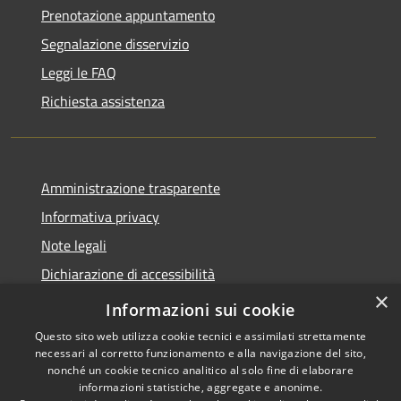
Prenotazione appuntamento
Segnalazione disservizio
Leggi le FAQ
Richiesta assistenza
Amministrazione trasparente
Informativa privacy
Note legali
Dichiarazione di accessibilità
×
Link app municipium
Informazioni sui cookie
Questo sito web utilizza cookie tecnici e assimilati strettamente
necessari al corretto funzionamento e alla navigazione del sito,
nonché un cookie tecnico analitico al solo fine di elaborare
informazioni statistiche, aggregate e anonime.
RSS
Copyright © 2026 • Comune di