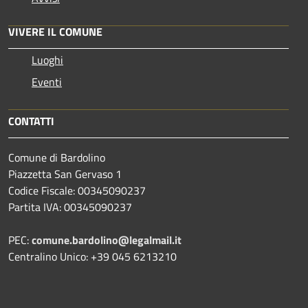
VIVERE IL COMUNE
Luoghi
Eventi
CONTATTI
Comune di Bardolino
Piazzetta San Gervaso 1
Codice Fiscale: 00345090237
Partita IVA: 00345090237
PEC:
comune.bardolino@legalmail.it
Centralino Unico: +39 045 6213210