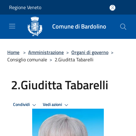
Salta al contenuto principale
Regione Veneto
Comune di Bardolino
Home
>
Amministrazione
>
Organi di governo
>
Consiglio comunale
>
2.Giuditta Tabarelli
2.Giuditta Tabarelli
Condividi
Vedi azioni