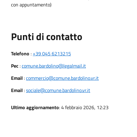
con appuntamento)
Punti di contatto
Telefono
:
+39 045 6213215
Pec
:
comune.bardolino@legalmail.it
Email
:
commercio@comune.bardolino.vr.it
Email
:
sociale@comune.bardolino.vr.it
Ultimo aggiornamento
: 4 febbraio 2026, 12:23