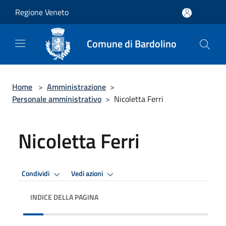
Salta al contenuto principale
Regione Veneto
Comune di Bardolino
Home
>
Amministrazione
>
Personale amministrativo
>
Nicoletta Ferri
Nicoletta Ferri
Condividi
Vedi azioni
INDICE DELLA PAGINA