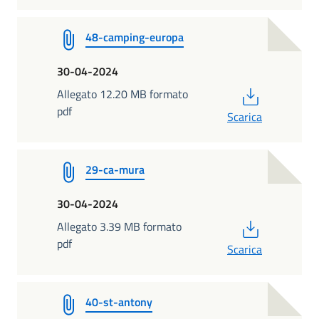
48-camping-europa
30-04-2024
PDF
Allegato 12.20 MB formato
pdf
Scarica
29-ca-mura
30-04-2024
PDF
Allegato 3.39 MB formato
pdf
Scarica
40-st-antony