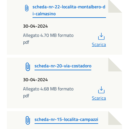
scheda-nr-22-localita-montalbero-d
i-calmasino
30-04-2024
PDF
Allegato 4.70 MB formato
pdf
Scarica
scheda-nr-20-via-costadoro
30-04-2024
PDF
Allegato 4.68 MB formato
pdf
Scarica
scheda-nr-15-localita-campazzi