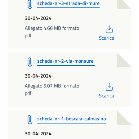
scheda-nr-3-strada-di-mure
30-04-2024
PDF
Allegato 4.60 MB formato
pdf
Scarica
scheda-nr-2-via-monsurei
30-04-2024
PDF
Allegato 5.07 MB formato
pdf
Scarica
scheda-nr-1-boscaia-calmasino
30-04-2024