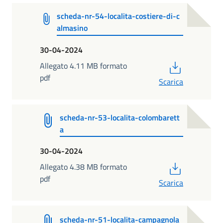
scheda-nr-54-localita-costiere-di-c
almasino
30-04-2024
PDF
Allegato 4.11 MB formato
pdf
Scarica
scheda-nr-53-localita-colombarett
a
30-04-2024
PDF
Allegato 4.38 MB formato
pdf
Scarica
scheda-nr-51-localita-campagnola