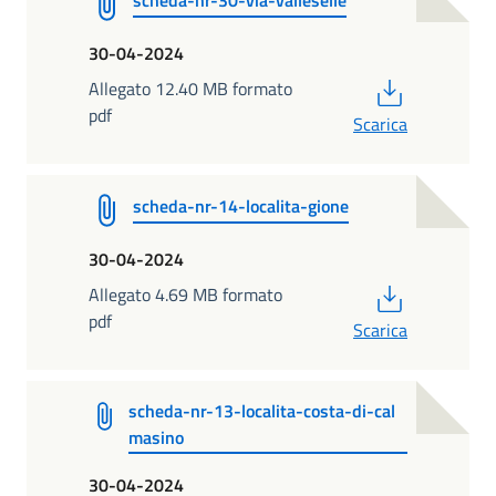
scheda-nr-30-via-valleselle
30-04-2024
PDF
Allegato 12.40 MB formato
pdf
Scarica
scheda-nr-14-localita-gione
30-04-2024
PDF
Allegato 4.69 MB formato
pdf
Scarica
scheda-nr-13-localita-costa-di-cal
masino
30-04-2024