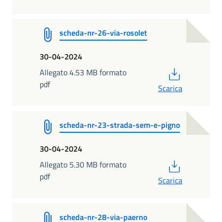
scheda-nr-26-via-rosolet
30-04-2024
PDF
Allegato 4.53 MB formato
pdf
Scarica
scheda-nr-23-strada-sem-e-pigno
30-04-2024
PDF
Allegato 5.30 MB formato
pdf
Scarica
scheda-nr-28-via-paerno