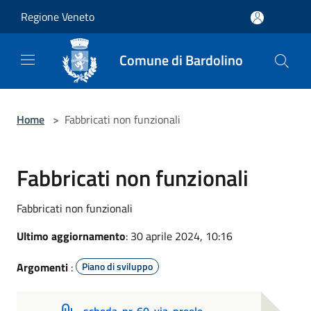
Salta al contenuto principale
Regione Veneto
Comune di Bardolino
Home
>
Fabbricati non funzionali
Fabbricati non funzionali
Fabbricati non funzionali
Ultimo aggiornamento
: 30 aprile 2024, 10:16
Argomenti
:
Piano di sviluppo
scheda-nr-60-via-preele