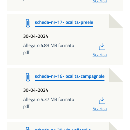
Scarica
scheda-nr-17-localita-preele
30-04-2024
PDF
Allegato 4.83 MB formato
pdf
Scarica
scheda-nr-16-localita-campagnole
30-04-2024
PDF
Allegato 5.37 MB formato
pdf
Scarica