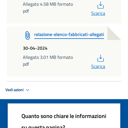
PDF
Allegato 4.58 MB formato
pdf
Scarica
relazione-elenco-fabbricati-allegati
30-04-2024
PDF
Allegato 3.01 MB formato
pdf
Scarica
Vedi azioni
Quanto sono chiare le informazioni
su questa pagina?