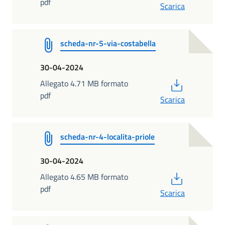
pdf
Scarica
scheda-nr-5-via-costabella
30-04-2024
PDF
Allegato 4.71 MB formato
pdf
Scarica
scheda-nr-4-localita-priole
30-04-2024
PDF
Allegato 4.65 MB formato
pdf
Scarica