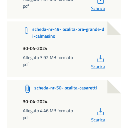
pdf
Scarica
scheda-nr-49-localita-pra-grande-d
i-calmasino
30-04-2024
PDF
Allegato 3.92 MB formato
pdf
Scarica
scheda-nr-50-localita-casaretti
30-04-2024
PDF
Allegato 4.46 MB formato
pdf
Scarica