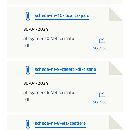
scheda-nr-10-localita-palu
30-04-2024
PDF
Allegato 5.10 MB formato
pdf
Scarica
scheda-nr-9-casetti-di-cisano
30-04-2024
PDF
Allegato 5.46 MB formato
pdf
Scarica
scheda-nr-8-via-costiere