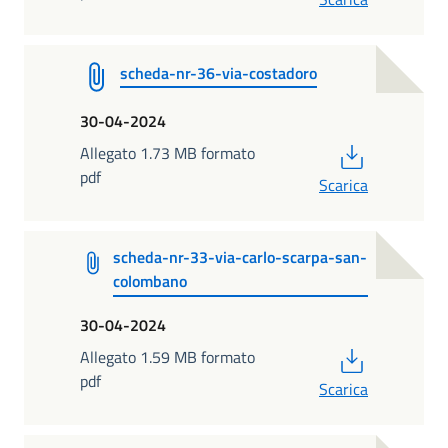
scheda-nr-36-via-costadoro
30-04-2024
PDF
Allegato 1.73 MB formato
pdf
Scarica
scheda-nr-33-via-carlo-scarpa-san-
colombano
30-04-2024
PDF
Allegato 1.59 MB formato
pdf
Scarica