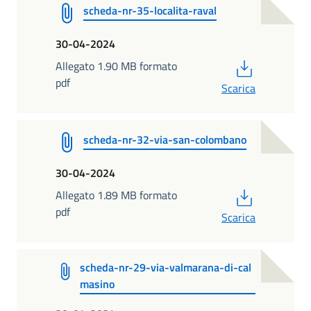
scheda-nr-35-localita-raval
30-04-2024
PDF
Allegato 1.90 MB formato
pdf
Scarica
scheda-nr-32-via-san-colombano
30-04-2024
PDF
Allegato 1.89 MB formato
pdf
Scarica
scheda-nr-29-via-valmarana-di-cal
masino