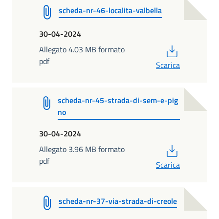
scheda-nr-46-localita-valbella
30-04-2024
PDF
Allegato 4.03 MB formato
pdf
Scarica
scheda-nr-45-strada-di-sem-e-pig
no
30-04-2024
PDF
Allegato 3.96 MB formato
pdf
Scarica
scheda-nr-37-via-strada-di-creole