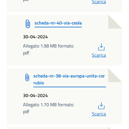
Scarica
scheda-nr-40-via-ceola
30-04-2024
PDF
Allegato 1.98 MB formato
pdf
Scarica
scheda-nr-38-via-europa-unita-cor
rubio
30-04-2024
PDF
Allegato 1.70 MB formato
pdf
Scarica