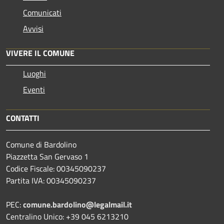
Comunicati
Avvisi
VIVERE IL COMUNE
Luoghi
Eventi
CONTATTI
Comune di Bardolino
Piazzetta San Gervaso 1
Codice Fiscale: 00345090237
Partita IVA: 00345090237
PEC:
comune.bardolino@legalmail.it
Centralino Unico: +39 045 6213210