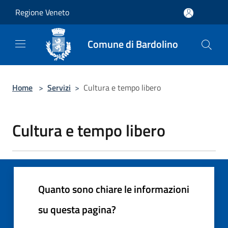
Salta al contenuto principale
Regione Veneto
Comune di Bardolino
Home
>
Servizi
>
Cultura e tempo libero
Cultura e tempo libero
Quanto sono chiare le informazioni
su questa pagina?