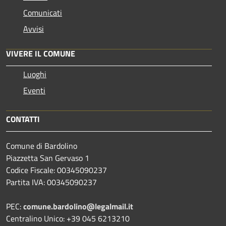
Comunicati
Avvisi
VIVERE IL COMUNE
Luoghi
Eventi
CONTATTI
Comune di Bardolino
Piazzetta San Gervaso 1
Codice Fiscale: 00345090237
Partita IVA: 00345090237
PEC:
comune.bardolino@legalmail.it
Centralino Unico: +39 045 6213210