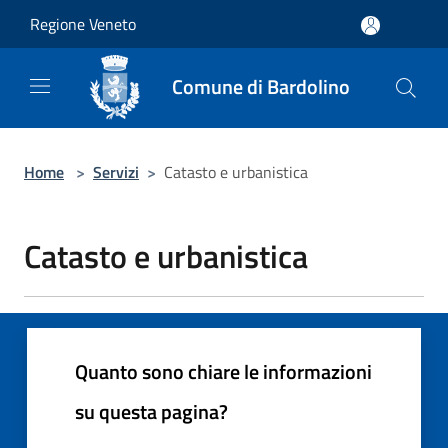
Salta al contenuto principale
Regione Veneto
Comune di Bardolino
Home
>
Servizi
>
Catasto e urbanistica
Catasto e urbanistica
Quanto sono chiare le informazioni
su questa pagina?