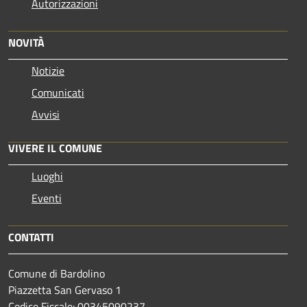
Autorizzazioni
NOVITÀ
Notizie
Comunicati
Avvisi
VIVERE IL COMUNE
Luoghi
Eventi
CONTATTI
Comune di Bardolino
Piazzetta San Gervaso 1
Codice Fiscale: 00345090237