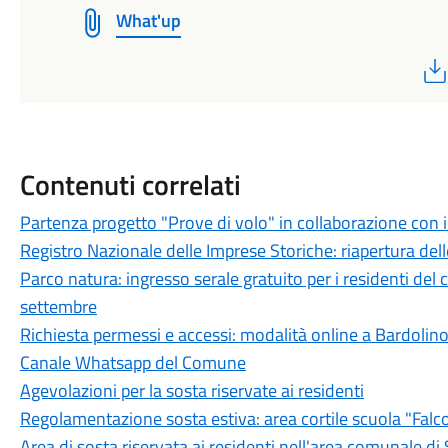
What'up
Contenuti correlati
Partenza progetto "Prove di volo" in collaborazione con il
Registro Nazionale delle Imprese Storiche: riapertura delle
Parco natura: ingresso serale gratuito per i residenti del
settembre
Richiesta permessi e accessi: modalità online a Bardolin
Canale Whatsapp del Comune
Agevolazioni per la sosta riservate ai residenti
Regolamentazione sosta estiva: area cortile scuola "Falc
Area di sosta riservata ai residenti nell'area comunale di