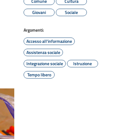
Comune
Cultura
Giovani
Sociale
Argomenti:
Accesso all'informazione
Assistenza sociale
Integrazione sociale
Istruzione
Tempo libero