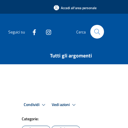
Accedi all'area personale
Seguici su
Cerca
Tutti gli argomenti
Condividi
Vedi azioni
Categorie: