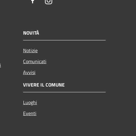
Facebook
Instagram
NOVITÀ
Notizie
Comunicati
i
Avvisi
VIVERE IL COMUNE
Luoghi
Eventi