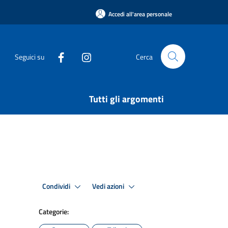
Accedi all'area personale
Seguici su
Cerca
Tutti gli argomenti
Condividi
Vedi azioni
Categorie: