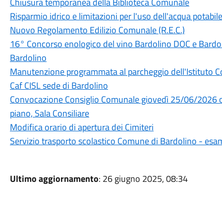
Chiusura temporanea della Biblioteca Comunale
Risparmio idrico e limitazioni per l'uso dell'acqua potabi
Nuovo Regolamento Edilizio Comunale (R.E.C.)
16° Concorso enologico del vino Bardolino DOC e Bard
Bardolino
Manutenzione programmata al parcheggio dell'Istituto 
Caf CISL sede di Bardolino
Convocazione Consiglio Comunale giovedì 25/06/2026 or
piano, Sala Consiliare
Modifica orario di apertura dei Cimiteri
Servizio trasporto scolastico Comune di Bardolino - esa
Ultimo aggiornamento
: 26 giugno 2025, 08:34