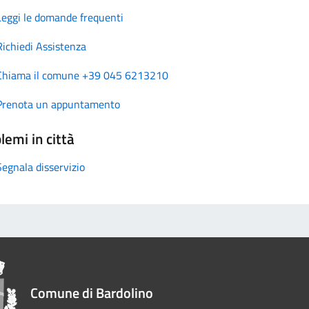
Leggi le domande frequenti
Richiedi Assistenza
Chiama il comune +39 045 6213210
Prenota un appuntamento
lemi in città
Segnala disservizio
Comune di Bardolino