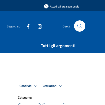
Accedi all'area personale
Seguici su
Cerca
Tutti gli argomenti
Condividi
Vedi azioni
Categorie: