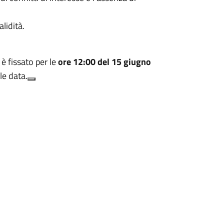
alidità
.
è fissato per le
ore 12:00 del 15 giugno
le data
.