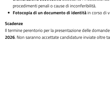
procedimenti penali o cause di inconferibilità
.
Fotocopia di un documento di identità
in corso di v
Scadenze
Il termine perentorio per la presentazione delle domande 
2026
.
Non saranno accettate candidature inviate oltre ta