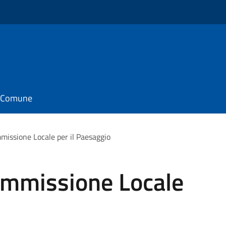
il Comune
missione Locale per il Paesaggio
ommissione Locale