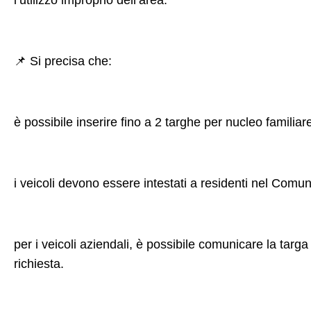
l’utilizzo improprio dell’area.
📌
Si precisa che:
è possibile inserire fino a 2 targhe per nucleo familiar
i veicoli devono essere intestati a residenti nel Comun
per i veicoli aziendali, è possibile comunicare la tar
richiesta.