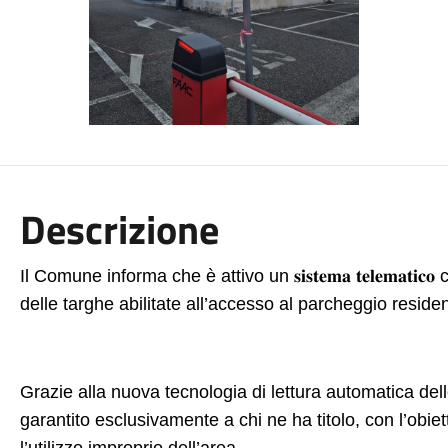
Descrizione
Il Comune informa che è attivo un
𝐬𝐢𝐬𝐭𝐞𝐦𝐚
𝐭𝐞𝐥𝐞𝐦𝐚𝐭𝐢𝐜𝐨
c
delle targhe abilitate all’accesso al parcheggio residen
Grazie alla nuova tecnologia di lettura automatica del
garantito esclusivamente a chi ne ha titolo, con l’obiett