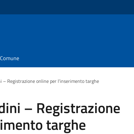
il Comune
i – Registrazione online per l’inserimento targhe
ini – Registrazione
erimento targhe