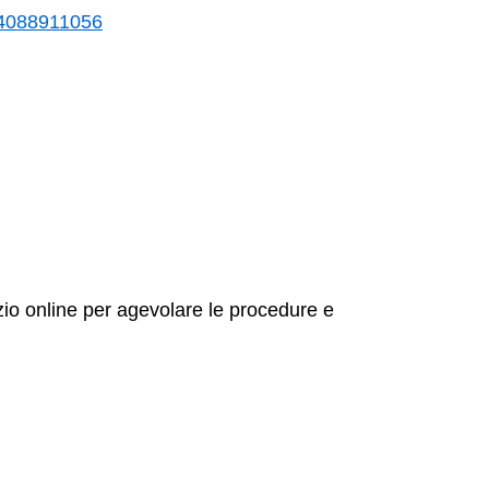
24088911056
vizio online per agevolare le procedure e