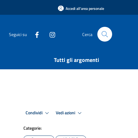
Accedi all'area personale
Seguici su
Cerca
Tutti gli argomenti
Condividi
Vedi azioni
Categorie: