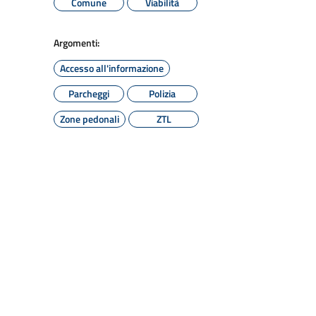
Comune
Viabilità
Argomenti:
Accesso all'informazione
Parcheggi
Polizia
Zone pedonali
ZTL