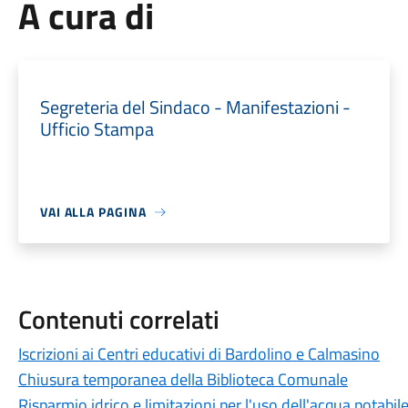
A cura di
Segreteria del Sindaco - Manifestazioni -
Ufficio Stampa
VAI ALLA PAGINA
Contenuti correlati
Iscrizioni ai Centri educativi di Bardolino e Calmasino
Chiusura temporanea della Biblioteca Comunale
Risparmio idrico e limitazioni per l'uso dell'acqua potabi