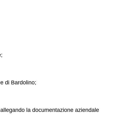
e;
e di Bardolino;
ga allegando la documentazione aziendale