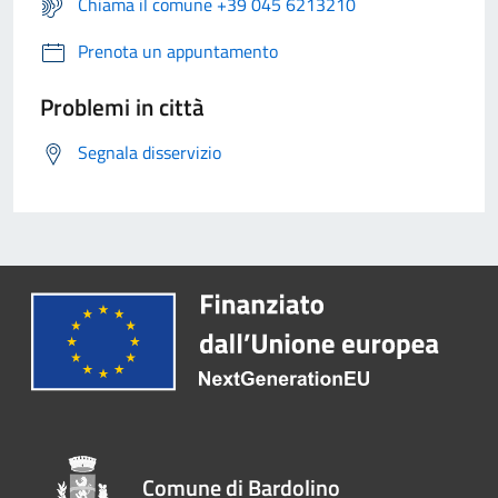
Chiama il comune +39 045 6213210
Prenota un appuntamento
Problemi in città
Segnala disservizio
Comune di Bardolino