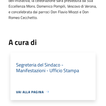
dell'iniziativa; la celebrazione sarà presieduta da Sua
Eccellenza Mons. Domenico Pompili, Vescovo di Verona,
e concelebrata dai parroci Don Flavio Miozzi e Don
Romeo Cecchetto.
A cura di
Segreteria del Sindaco -
Manifestazioni - Ufficio Stampa
VAI ALLA PAGINA