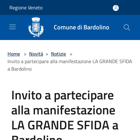
Salta al contenuto principale
Regione Veneto
Comune di Bardolino
Home
>
Novità
>
Notizie
>
Invito a partecipare alla manifestazione LA GRANDE SFIDA
a Bardolino
Invito a partecipare
alla manifestazione
LA GRANDE SFIDA a
Bardolino