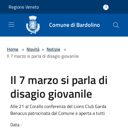
Salta al contenuto principale
Regione Veneto
Comune di Bardolino
Home
>
Novità
>
Notizie
>
Il 7 marzo si parla di disagio giovanile
Il 7 marzo si parla di
disagio giovanile
Alle 21 al Corallo conferenza del Lions Club Garda
Benacus patrocinata dal Comune e aperta a tutti
Data :