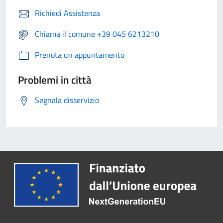
Richiedi Assistenza
Chiama il comune +39 045 6213210
Prenota un appuntamento
Problemi in città
Segnala disservizio