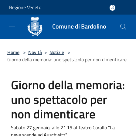
Salta al contenuto principale
Regione Veneto
Comune di Bardolino
Home
>
Novità
>
Notizie
>
Giorno della memoria: uno spettacolo per non dimenticare
Giorno della memoria:
uno spettacolo per
non dimenticare
Sabato 27 gennaio, alle 21.15 al Teatro Corallo "La
neve scende ad Auschwitz"