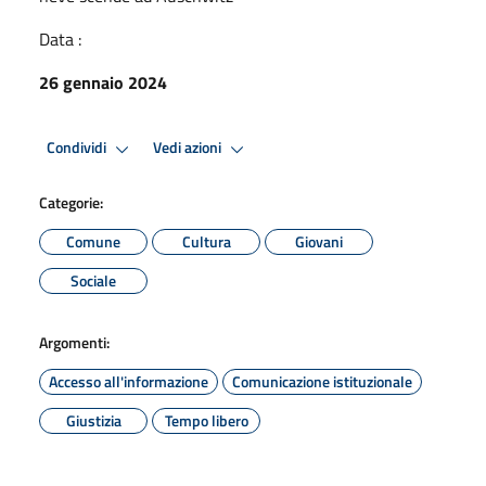
Data :
26 gennaio 2024
Condividi
Vedi azioni
Categorie:
Comune
Cultura
Giovani
Sociale
Argomenti:
Accesso all'informazione
Comunicazione istituzionale
Giustizia
Tempo libero