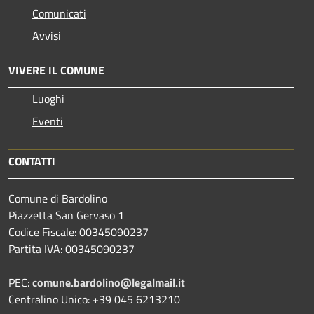
Comunicati
Avvisi
VIVERE IL COMUNE
Luoghi
Eventi
CONTATTI
Comune di Bardolino
Piazzetta San Gervaso 1
Codice Fiscale: 00345090237
Partita IVA: 00345090237
PEC:
comune.bardolino@legalmail.it
Centralino Unico: +39 045 6213210