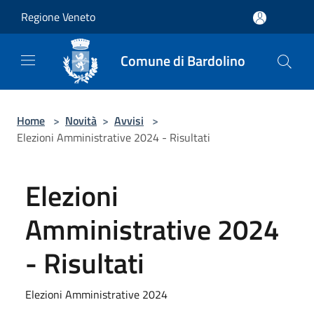
Salta al contenuto principale
Regione Veneto
Comune di Bardolino
Home
>
Novità
>
Avvisi
>
Elezioni Amministrative 2024 - Risultati
Elezioni
Amministrative 2024
- Risultati
Elezioni Amministrative 2024