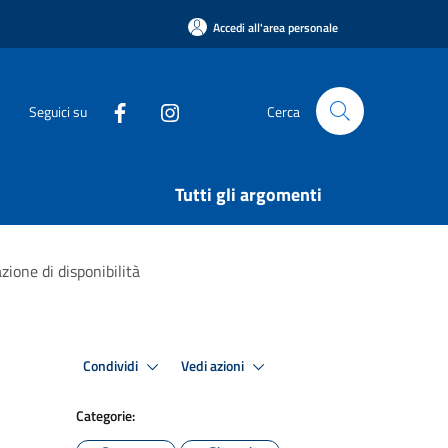
Accedi all'area personale
Seguici su
Cerca
Tutti gli argomenti
zione di disponibilità
Condividi
Vedi azioni
Categorie: