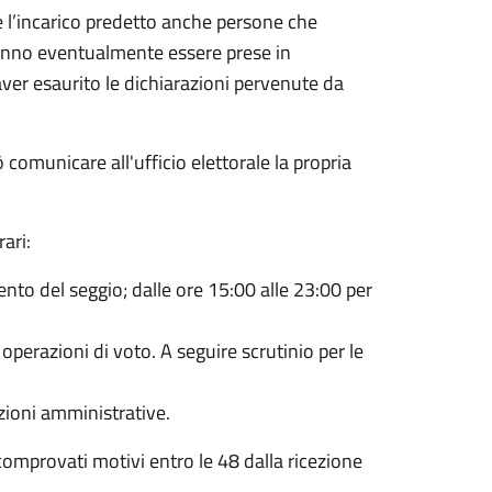
e l’incarico predetto anche persone che
ranno eventualmente essere prese in
er esaurito le dichiarazioni pervenute da
ò comunicare all'ufficio elettorale la propria
ari:
imento del seggio; dalle ore 15:00 alle 23:00 per
e operazioni di voto. A seguire scrutinio per le
ezioni amministrative.
omprovati motivi entro le 48 dalla ricezione