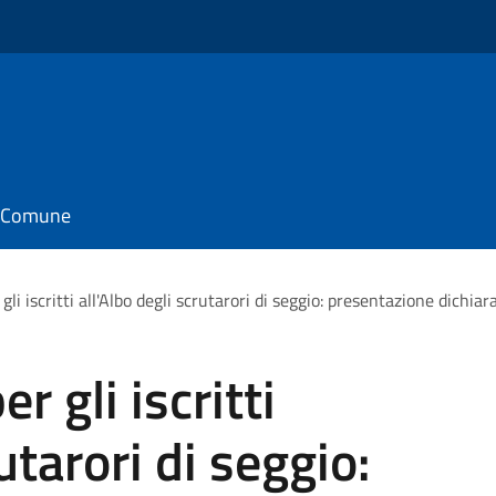
il Comune
i iscritti all'Albo degli scrutarori di seggio: presentazione dichiara
 gli iscritti
utarori di seggio: