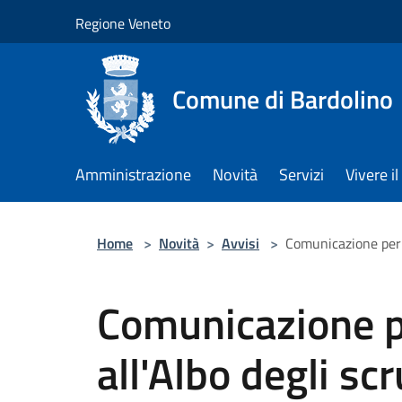
Salta al contenuto principale
Regione Veneto
Comune di Bardolino
Amministrazione
Novità
Servizi
Vivere 
Home
>
Novità
>
Avvisi
>
Comunicazione per gl
Comunicazione per
all'Albo degli scr