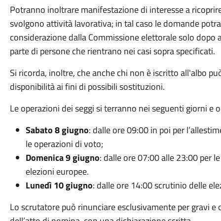
Potranno inoltrare manifestazione di interesse a ricoprir
svolgono attività lavorativa; in tal caso le domande pot
considerazione dalla Commissione elettorale solo dopo av
parte di persone che rientrano nei casi sopra specificati.
Si ricorda, inoltre, che anche chi non è iscritto all'albo pu
disponibilità ai fini di possibili sostituzioni.
Le operazioni dei seggi si terranno nei seguenti giorni e or
Sabato 8 giugno
: dalle ore 09:00 in poi per l’allest
le operazioni di voto;
Domenica 9 giugno
: dalle ore 07:00 alle 23:00 per l
elezioni europee.
Lunedì 10 giugno
: dalle ore 14:00 scrutinio delle el
Lo scrutatore può rinunciare esclusivamente per gravi e c
dell’atto di nomina, con una dichiarazione scritta.