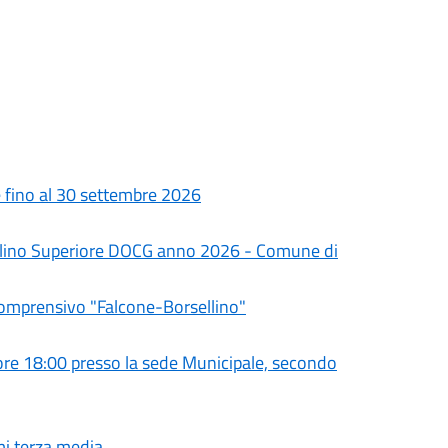
le fino al 30 settembre 2026
olino Superiore DOCG anno 2026 - Comune di
Comprensivo "Falcone-Borsellino"
e 18:00 presso la sede Municipale, secondo
mi terza media