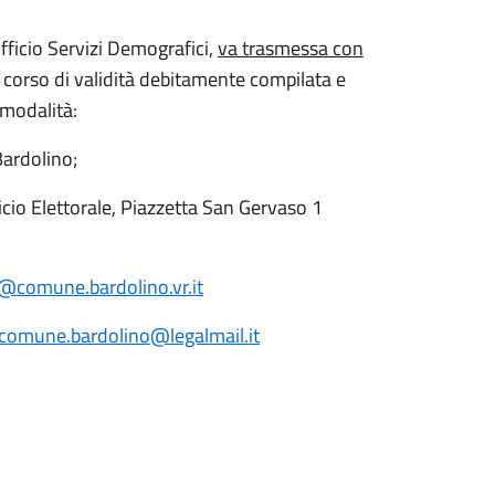
Ufficio Servizi Demografici,
va trasmessa con
 corso di validità debitamente compilata e
i modalità:
Bardolino;
icio Elettorale, Piazzetta San Gervaso 1
a@comune.bardolino.vr.it
comune.bardolino@legalmail.it