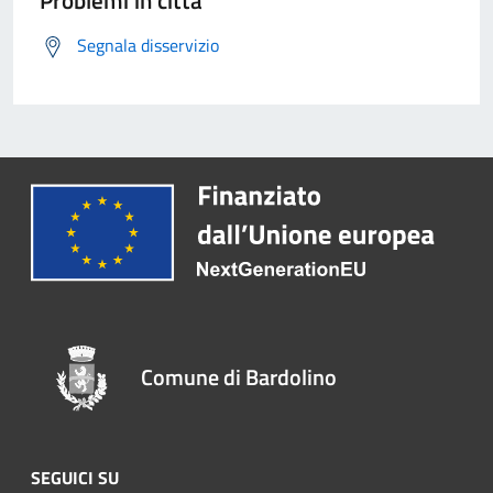
Problemi in città
Segnala disservizio
Comune di Bardolino
SEGUICI SU